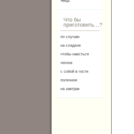
Яйца.
Что бы
приготовить…?
по случаю
на сладкое
чтобы наесться
легкое
с собой в гости
полезное
на завтрак