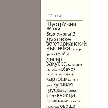
Метки
ШустрУжин
Яблоки
в
баклажаны
духовке
вегетарианский
выпечка
гарнир
грибы
гречка
десерт
закуска
запеканка
кабачок
застолье
капуста
картофель
картошка
кекс
куриная
крем
грудка
куриное
курица
филе
лаваш
морковь
мясо
на
овощи
сковороде