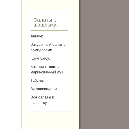
Салаты к
шашлыку.
Ачичук.
Закусочный салат с
помидорами.
Коул Слоу.
Как приготовить
маринованный лук.
Табуле.
Аджапсандали.
Все салаты к
шашлыку.