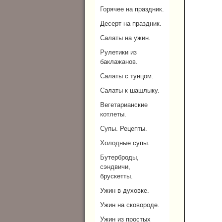
Горячее на праздник.
Десерт на праздник.
Салаты на ужин.
Рулетики из
баклажанов.
Салаты с тунцом.
Салаты к шашлыку.
Вегетарианские
котлеты.
Супы. Рецепты.
Холодные супы.
Бутерброды,
сэндвичи,
брускетты.
Ужин в духовке.
Ужин на сковороде.
Ужин из простых