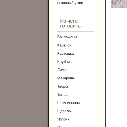
сезонный ужин
Из чего
готовить:
Баклажаны
Кабачок
Картошка
Клубника
Лимон
Макароны
Творог
Тыква
Шампиньоны
Щавель
Яблоки