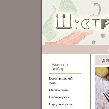
Дз
Ужин на
выбор
Вегетарианский
ужин.
Мясной ужин.
Рыбный ужин.
Народный ужин.