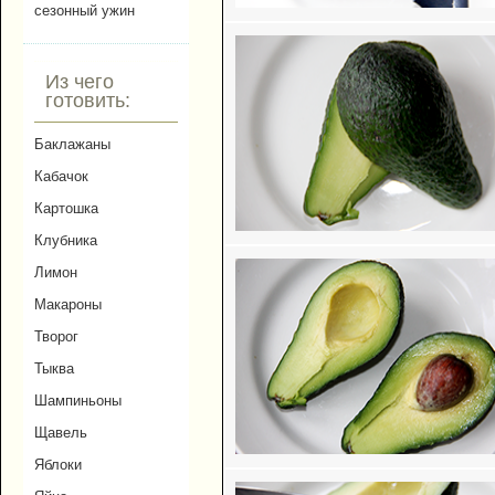
сезонный ужин
Из чего
готовить:
Баклажаны
Кабачок
Картошка
Клубника
Лимон
Макароны
Творог
Тыква
Шампиньоны
Щавель
Яблоки