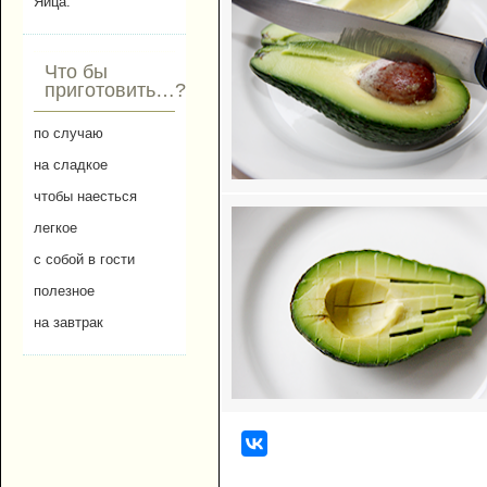
Яйца.
Что бы
приготовить…?
по случаю
на сладкое
чтобы наесться
легкое
с собой в гости
полезное
на завтрак