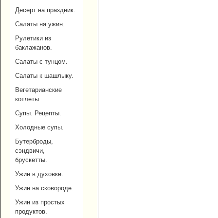
Десерт на праздник.
Салаты на ужин.
Рулетики из
баклажанов.
Салаты с тунцом.
Салаты к шашлыку.
Вегетарианские
котлеты.
Супы. Рецепты.
Холодные супы.
Бутерброды,
сэндвичи,
брускетты.
Ужин в духовке.
Ужин на сковороде.
Ужин из простых
продуктов.