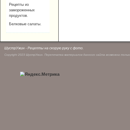
Рецепты из
замороженных
продуктов.
Белковые салаты.
ШустрУжин - Рецепты на скорую руку с фото.
Copyright 2023 ШустрУжин. Перепечатка материалов данного сайта возможна только 