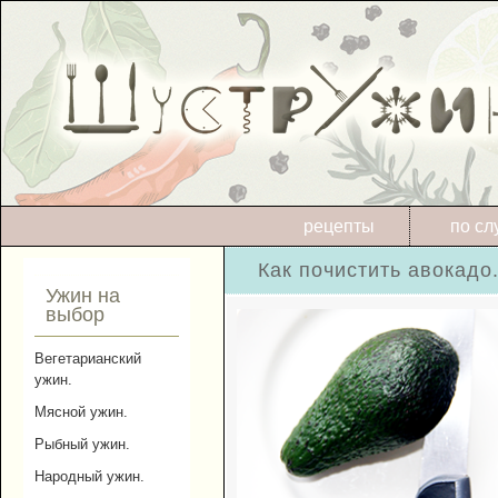
рецепты
по сл
Как почистить авокадо
Ужин на
выбор
Вегетарианский
ужин.
Мясной ужин.
Рыбный ужин.
Народный ужин.