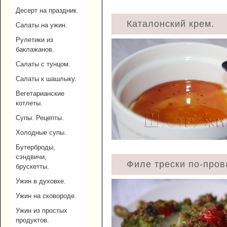
Десерт на праздник.
Каталонский крем.
Салаты на ужин.
Рулетики из
баклажанов.
Салаты с тунцом.
Салаты к шашлыку.
Вегетарианские
котлеты.
Супы. Рецепты.
Холодные супы.
Бутерброды,
сэндвичи,
Филе трески по-пров
брускетты.
Ужин в духовке.
Ужин на сковороде.
Ужин из простых
продуктов.