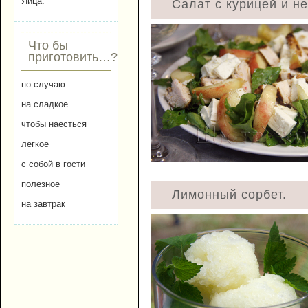
Яйца.
Салат с курицей и н
Что бы
приготовить…?
по случаю
на сладкое
чтобы наесться
легкое
с собой в гости
полезное
Лимонный сорбет.
на завтрак