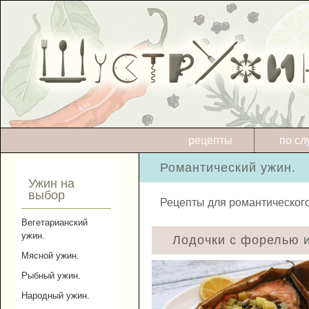
рецепты
по сл
Романтический ужин.
Ужин на
выбор
Рецепты для романтического
Вегетарианский
ужин.
Лодочки с форелью 
Мясной ужин.
Рыбный ужин.
Народный ужин.