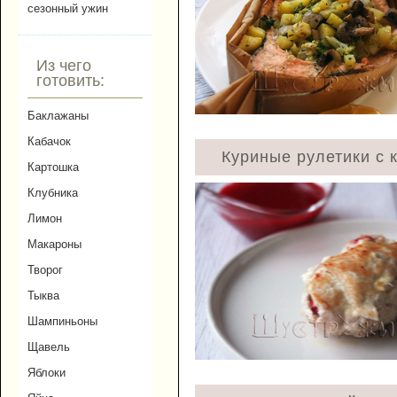
сезонный ужин
Из чего
готовить:
Баклажаны
Кабачок
Куриные рулетики с 
Картошка
Клубника
Лимон
Макароны
Творог
Тыква
Шампиньоны
Щавель
Яблоки