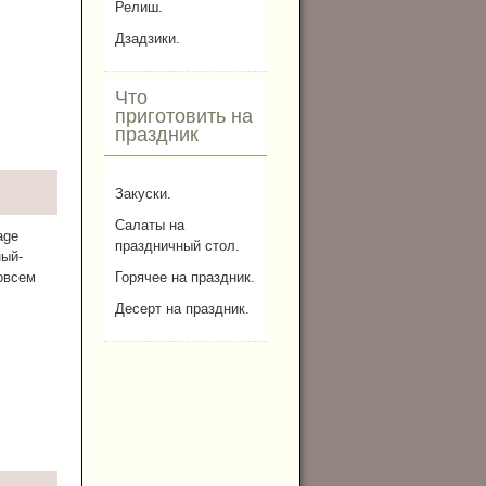
Релиш.
Дзадзики.
Что
приготовить на
праздник
Закуски.
Салаты на
age
праздничный стол.
ный-
овсем
Горячее на праздник.
Десерт на праздник.