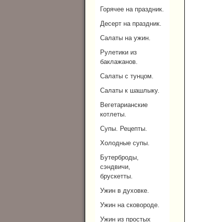
Горячее на праздник.
Десерт на праздник.
Салаты на ужин.
Рулетики из
баклажанов.
Салаты с тунцом.
Салаты к шашлыку.
Вегетарианские
котлеты.
Супы. Рецепты.
Холодные супы.
Бутерброды,
сэндвичи,
брускетты.
Ужин в духовке.
Ужин на сковороде.
Ужин из простых