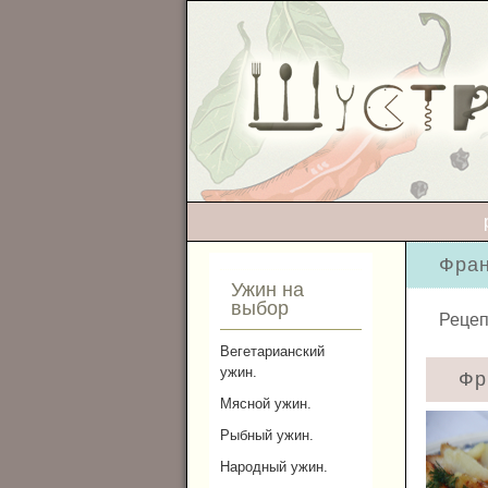
Фран
Ужин на
выбор
Рецеп
Вегетарианский
ужин.
Фр
Мясной ужин.
Рыбный ужин.
Народный ужин.