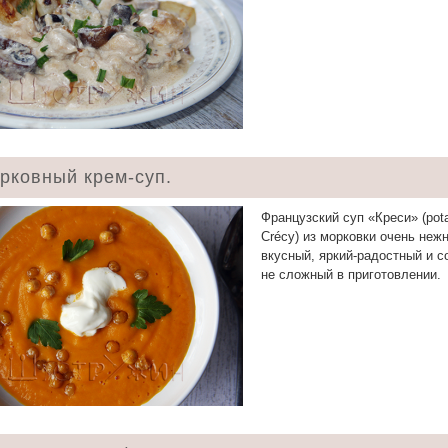
рковный крем-суп.
Французский суп «Креси» (pot
Crécy) из морковки очень неж
вкусный, яркий-радостный и с
не сложный в приготовлении.