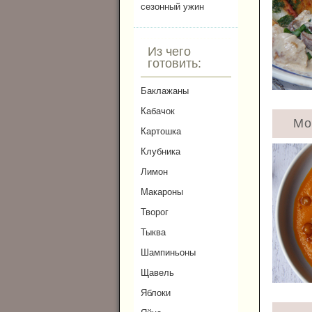
сезонный ужин
Из чего
готовить:
Баклажаны
Кабачок
Мо
Картошка
Клубника
Лимон
Макароны
Творог
Тыква
Шампиньоны
Щавель
Яблоки