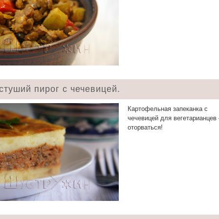
стуший пирог с чечевицей.
Картофельная запеканка с
чечевицей для вегетарианцев
оторваться!