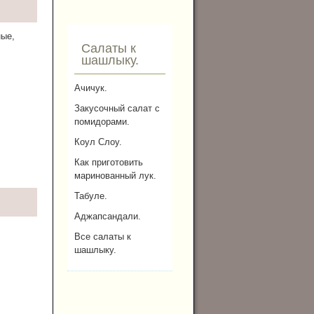
ные,
Салаты к
шашлыку.
Ачичук.
Закусочный салат с
помидорами.
Коул Слоу.
Как приготовить
маринованный лук.
Табуле.
Аджапсандали.
Все салаты к
шашлыку.