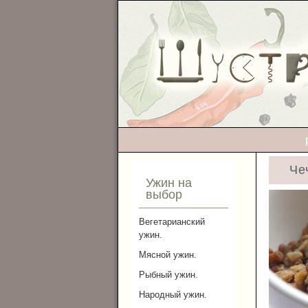
Че
Ужин на
выбор
Вегетарианский
ужин.
Мясной ужин.
Рыбный ужин.
Народный ужин.