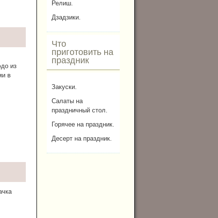
Релиш.
Дзадзики.
Что
приготовить на
праздник
юдо из
ми в
Закуски.
Салаты на
праздничный стол.
Горячее на праздник.
Десерт на праздник.
ачка