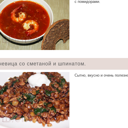
с помидорами.
чевица со сметаной и шпинатом.
Сытно, вкусно и очень полезн