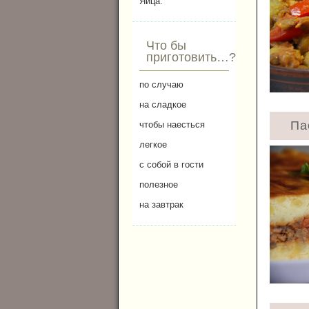
Яйца.
Что бы
приготовить…?
по случаю
на сладкое
Па
чтобы наесться
легкое
с собой в гости
полезное
на завтрак