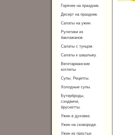
Горячее на праздник.
Десерт на праздник.
Салаты на ужин.
Рулетики из
баклажанов.
Салаты с тунцом.
Салаты к шашлыку.
Вегетарианские
котлеты.
Супы. Рецепты.
Холодные супы.
Бутерброды,
сэндвичи,
брускетты.
Ужин в духовке.
Ужин на сковороде.
Ужин из простых