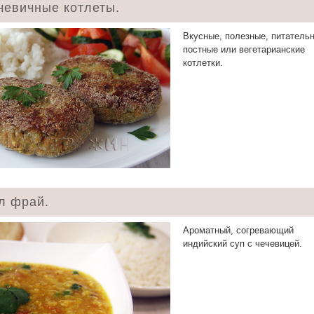
чевичные котлеты.
Вкусные, полезные, питатель
постные или вегетарианские
котлетки.
л фрай.
Ароматный, согревающий
индийский суп с чечевицей.