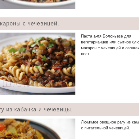
кароны с чечевицей.
Паста а-ля Болоньезе для
вегетарианцев или сытное бл
макарон с чечевицей и овоща
пост.
гу из кабачка и чечевицы.
Любимое овощное рагу из каб
с питательной чечевицей.