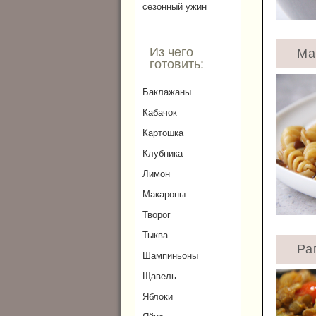
сезонный ужин
Из чего
Ма
готовить:
Баклажаны
Кабачок
Картошка
Клубника
Лимон
Макароны
Творог
Тыква
Ра
Шампиньоны
Щавель
Яблоки