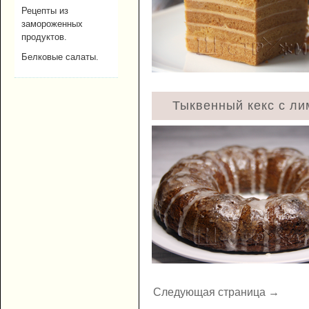
Рецепты из
замороженных
продуктов.
Белковые салаты.
Тыквенный кекс с ли
Следующая страница →