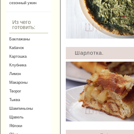
сезонный ужин
Из чего
готовить:
Баклажаны
Кабачок
Шарлотка.
Картошка
Клубника
Лимон
Макароны
Творог
Тыква
Шампиньоны
Щавель
Яблоки