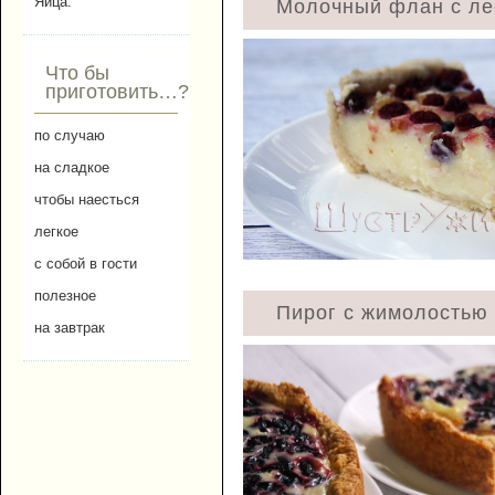
Яйца.
Молочный флан с ле
Что бы
приготовить…?
по случаю
на сладкое
чтобы наесться
легкое
с собой в гости
полезное
Пирог с жимолостью 
на завтрак