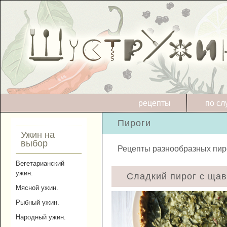
рецепты
по сл
Пироги
Ужин на
выбор
Рецепты разнообразных пир
Вегетарианский
ужин.
Сладкий пирог с щав
Мясной ужин.
Рыбный ужин.
Народный ужин.