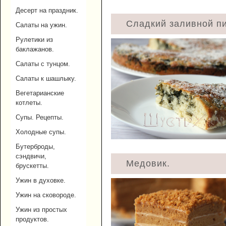
Десерт на праздник.
Сладкий заливной пи
Салаты на ужин.
Рулетики из
баклажанов.
Салаты с тунцом.
Салаты к шашлыку.
Вегетарианские
котлеты.
Супы. Рецепты.
Холодные супы.
Бутерброды,
сэндвичи,
Медовик.
брускетты.
Ужин в духовке.
Ужин на сковороде.
Ужин из простых
продуктов.