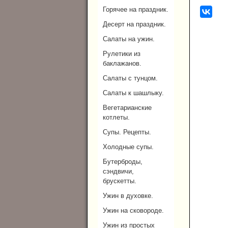
Горячее на праздник.
Десерт на праздник.
Салаты на ужин.
Рулетики из
баклажанов.
Салаты с тунцом.
Салаты к шашлыку.
Вегетарианские
котлеты.
Супы. Рецепты.
Холодные супы.
Бутерброды,
сэндвичи,
брускетты.
Ужин в духовке.
Ужин на сковороде.
Ужин из простых