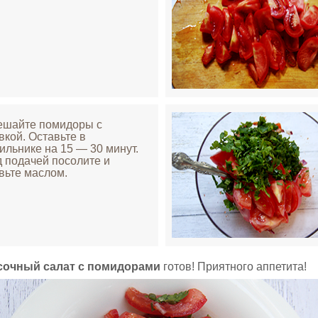
ешайте помидоры с
вкой. Оставьте в
ильнике на 15 — 30 минут.
 подачей посолите и
вьте маслом.
сочный салат с помидорами
готов! Приятного аппетита!