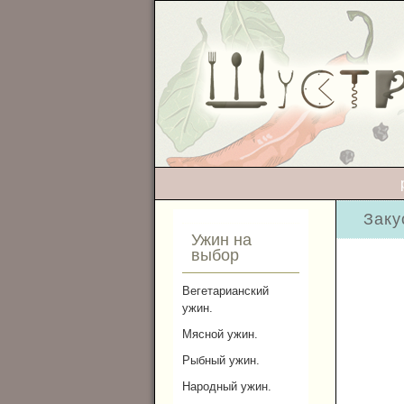
Заку
Ужин на
выбор
Вегетарианский
ужин.
Мясной ужин.
Рыбный ужин.
Народный ужин.