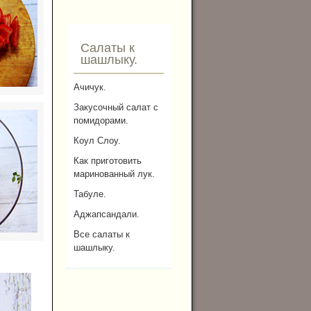
Салаты к
шашлыку.
Ачичук.
Закусочный салат с
помидорами.
Коул Слоу.
Как приготовить
маринованный лук.
Табуле.
Аджапсандали.
Все салаты к
шашлыку.