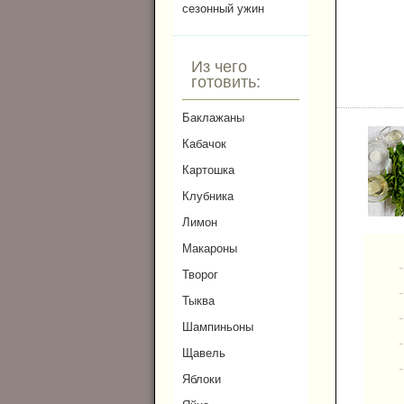
сезонный ужин
Из чего
готовить:
Баклажаны
Кабачок
Картошка
Клубника
Лимон
Макароны
Творог
Тыква
Шампиньоны
Щавель
Яблоки