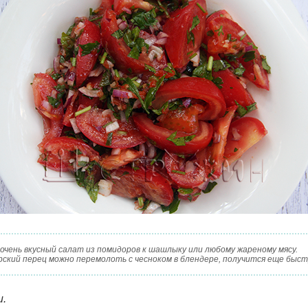
 очень вкусный салат из помидоров к шашлыку или любому жареному мясу.
рский перец можно перемолоть с чесноком в блендере, получится еще быст
и.