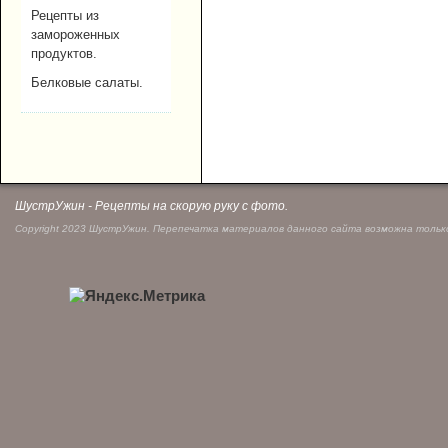
Рецепты из
замороженных
продуктов.
Белковые салаты.
ШустрУжин - Рецепты на скорую руку с фото.
Copyright 2023 ШустрУжин. Перепечатка материалов данного сайта возможна только 