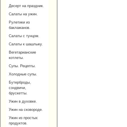
Десерт на праздник.
Салаты на ужин.
Рулетики из
баклажанов.
Салаты с тунцом.
Салаты к шашлыку.
Вегетарианские
котлеты.
Супы. Рецепты.
Холодные супы.
Бутерброды,
сэндвичи,
брускетты.
Ужин в духовке.
Ужин на сковороде.
Ужин из простых
продуктов.