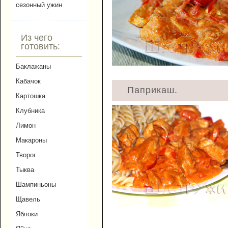
сезонный ужин
Из чего
готовить:
Баклажаны
Кабачок
Паприкаш.
Картошка
Клубника
Лимон
Макароны
Творог
Тыква
Шампиньоны
Щавель
Яблоки