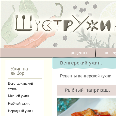
рецепты
по сл
Венгерский ужин.
Ужин на
выбор
Рецепты венгерской кухни.
Вегетарианский
ужин.
Рыбный паприкаш.
Мясной ужин.
Рыбный ужин.
Народный ужин.