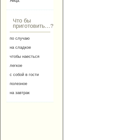
Яйца.
Что бы
приготовить…?
по случаю
на сладкое
чтобы наесться
легкое
с собой в гости
полезное
на завтрак