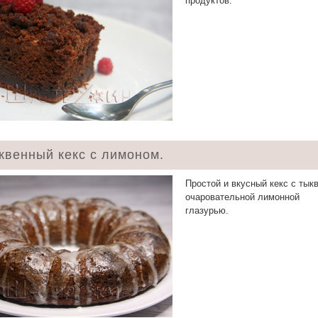
продуктов.
квенный кекс с лимоном.
Простой и вкусный кекс с тык
очаровательной лимонной
глазурью.