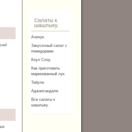
Салаты к
шашлыку.
Ачичук.
сно!
Закусочный салат с
помидорами.
Коул Слоу.
Как приготовить
маринованный лук.
Табуле.
Аджапсандали.
Все салаты к
шашлыку.
ных