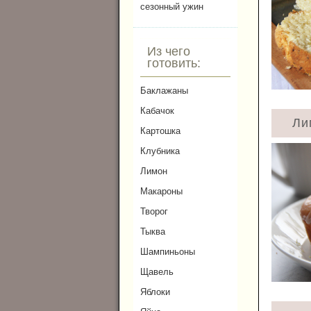
сезонный ужин
Из чего
готовить:
Баклажаны
Кабачок
Ли
Картошка
Клубника
Лимон
Макароны
Творог
Тыква
Шампиньоны
Щавель
Яблоки