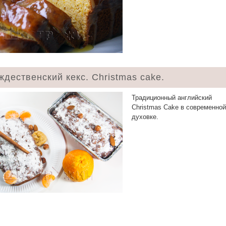
ждественский кекс. Christmas cake.
Традиционный английский
Christmas Cake в современной
духовке.