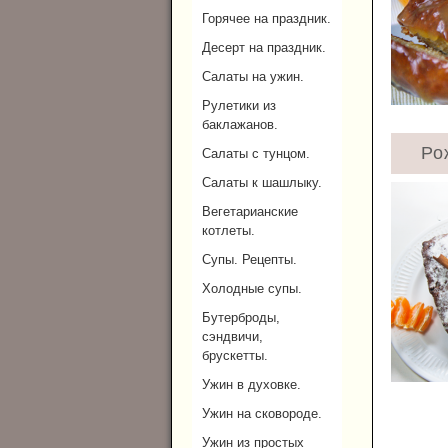
Горячее на праздник.
Десерт на праздник.
Салаты на ужин.
Рулетики из
баклажанов.
Ро
Салаты с тунцом.
Салаты к шашлыку.
Вегетарианские
котлеты.
Супы. Рецепты.
Холодные супы.
Бутерброды,
сэндвичи,
брускетты.
Ужин в духовке.
Ужин на сковороде.
Ужин из простых