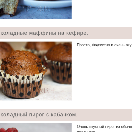
коладные маффины на кефире.
Просто, бюджетно и очень вку
коладный пирог с кабачком.
Очень вкусный пирог из обыч