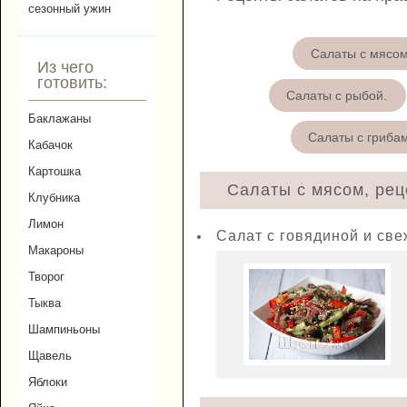
сезонный ужин
Салаты с мясо
Из чего
готовить:
Салаты с рыбой.
Баклажаны
Салаты с гриба
Кабачок
Картошка
Салаты с мясом, рец
Клубника
Лимон
Салат с говядиной и св
Макароны
Творог
Тыква
Шампиньоны
Щавель
Яблоки