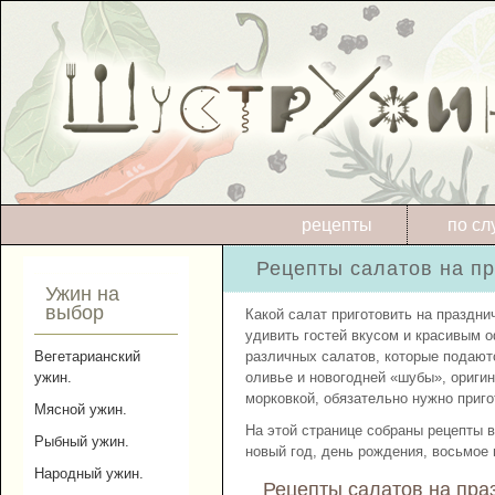
рецепты
по сл
Рецепты салатов на пр
Ужин на
выбор
Какой салат приготовить на праздни
удивить гостей вкусом и красивым
Вегетарианский
различных салатов, которые подают
ужин.
оливье и новогодней «шубы», ориги
морковкой, обязательно нужно приго
Мясной ужин.
На этой странице собраны рецепты 
Рыбный ужин.
новый год, день рождения, восьмое
Народный ужин.
Рецепты салатов на пра