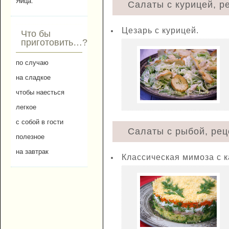
Яйца.
Салаты с курицей, р
Цезарь с курицей.
Что бы
приготовить…?
по случаю
на сладкое
чтобы наесться
легкое
с собой в гости
Салаты с рыбой, рец
полезное
на завтрак
Классическая мимоза с 