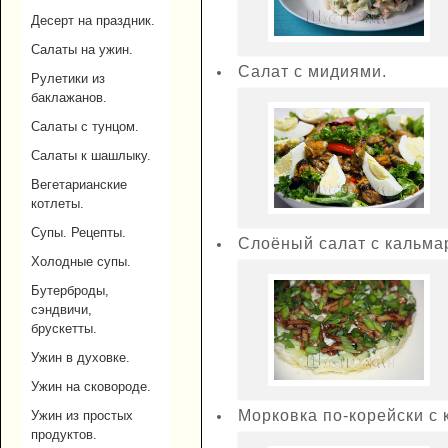
Десерт на праздник.
Салаты на ужин.
Салат с мидиями.
Рулетики из
баклажанов.
Салаты с тунцом.
Салаты к шашлыку.
Вегетарианские
котлеты.
Супы. Рецепты.
Слоёный салат с кальма
Холодные супы.
Бутерброды,
сэндвичи,
брускетты.
Ужин в духовке.
Ужин на сковороде.
Морковка по-корейски с 
Ужин из простых
продуктов.