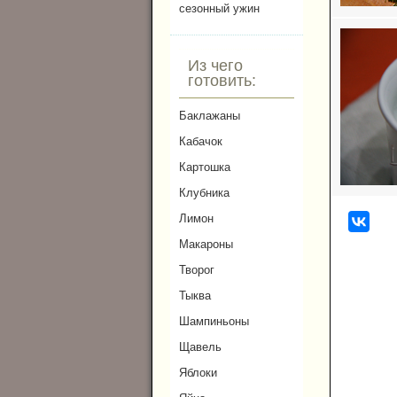
сезонный ужин
Из чего
готовить:
Баклажаны
Кабачок
Картошка
Клубника
Лимон
Макароны
Творог
Тыква
Шампиньоны
Щавель
Яблоки