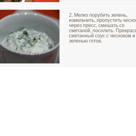
2. Мелко порубить зелень,
измельчить, пропустить чесно
через пресс, смешать со
сметаной, посолить. Прекра
сметанный соус с чесноком и
зеленью готов.