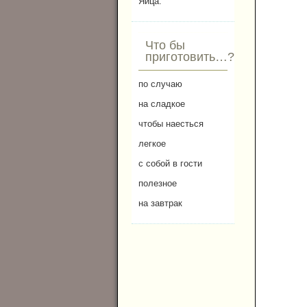
Яйца.
Что бы
приготовить…?
по случаю
на сладкое
чтобы наесться
легкое
с собой в гости
полезное
на завтрак