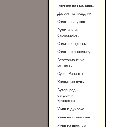
Горячее на праздник.
Десерт на праздник.
Салаты на ужин.
Рулетики из
баклажанов.
Салаты с тунцом.
Салаты к шашлыку.
Вегетарианские
котлеты.
Супы. Рецепты.
Холодные супы.
Бутерброды,
сэндвичи,
брускетты.
Ужин в духовке.
Ужин на сковороде.
Ужин из простых