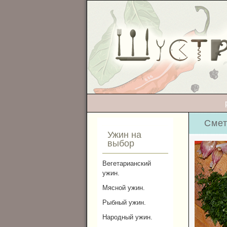
Смет
Ужин на
выбор
Вегетарианский
ужин.
Мясной ужин.
Рыбный ужин.
Народный ужин.