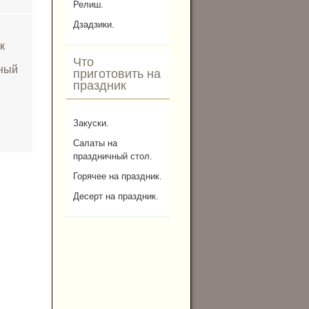
Релиш.
Дзадзики.
к
Что
сный
приготовить на
праздник
Закуски.
Салаты на
праздничный стол.
Горячее на праздник.
Десерт на праздник.