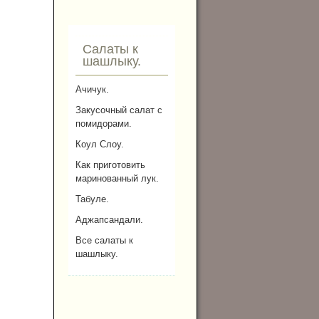
Салаты к
шашлыку.
Ачичук.
Закусочный салат с
помидорами.
Коул Слоу.
Как приготовить
маринованный лук.
Табуле.
Аджапсандали.
Все салаты к
шашлыку.