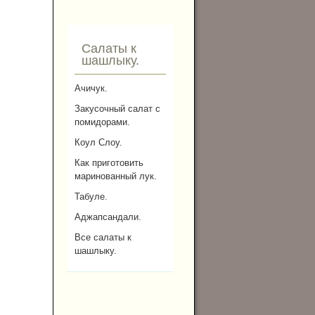
Салаты к
шашлыку.
Ачичук.
Закусочный салат с
помидорами.
Коул Слоу.
Как приготовить
маринованный лук.
Табуле.
Аджапсандали.
Все салаты к
шашлыку.