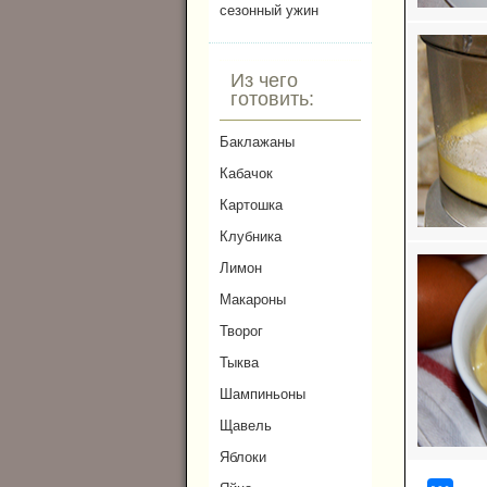
сезонный ужин
Из чего
готовить:
Баклажаны
Кабачок
Картошка
Клубника
Лимон
Макароны
Творог
Тыква
Шампиньоны
Щавель
Яблоки