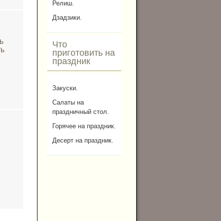
Релиш.
Дзадзики.
ь
Что
ть
приготовить на
праздник
Закуски.
Салаты на
праздничный стол.
Горячее на праздник.
Десерт на праздник.