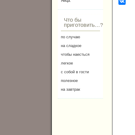
Яйца.
Что бы
приготовить…?
по случаю
на сладкое
чтобы наесться
легкое
с собой в гости
полезное
на завтрак