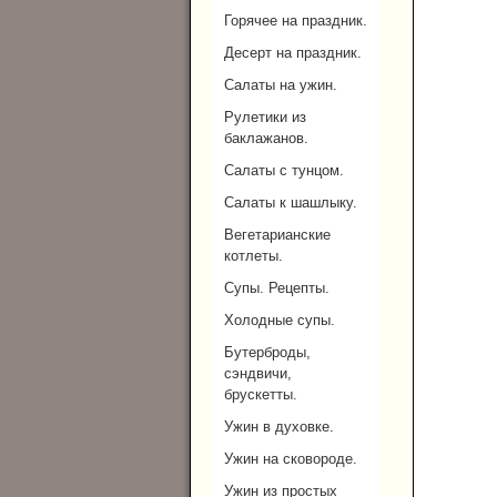
Горячее на праздник.
Десерт на праздник.
Салаты на ужин.
Рулетики из
баклажанов.
Салаты с тунцом.
Салаты к шашлыку.
Вегетарианские
котлеты.
Супы. Рецепты.
Холодные супы.
Бутерброды,
сэндвичи,
брускетты.
Ужин в духовке.
Ужин на сковороде.
Ужин из простых