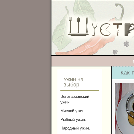
Как 
Ужин на
выбор
Вегетарианский
ужин.
Мясной ужин.
Рыбный ужин.
Народный ужин.