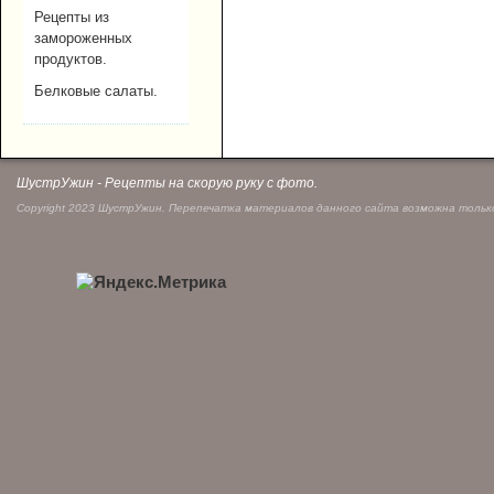
Рецепты из
замороженных
продуктов.
Белковые салаты.
ШустрУжин - Рецепты на скорую руку с фото.
Copyright 2023 ШустрУжин. Перепечатка материалов данного сайта возможна только 