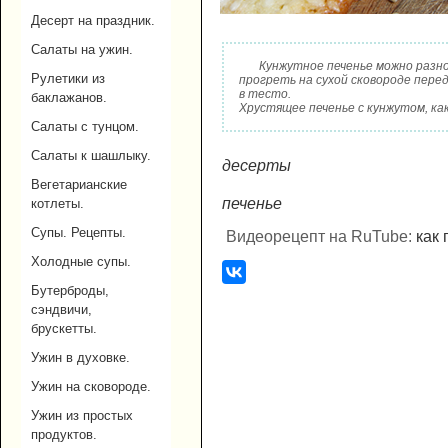
Десерт на праздник.
Салаты на ужин.
Кунжутное печенье можно разн
Рулетики из
прогреть на сухой сковороде пере
в тесто.
баклажанов.
Хрустящее печенье с кунжутом, как
Салаты с тунцом.
Салаты к шашлыку.
десерты
Вегетарианские
печенье
котлеты.
Супы. Рецепты.
Видеорецепт на RuTube:
как 
Холодные супы.
Бутерброды,
сэндвичи,
брускетты.
Ужин в духовке.
Ужин на сковороде.
Ужин из простых
продуктов.