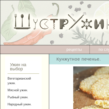
рецепты
по сл
Кунжутное печенье.
Ужин на
выбор
Вегетарианский
ужин.
Мясной ужин.
Рыбный ужин.
Народный ужин.