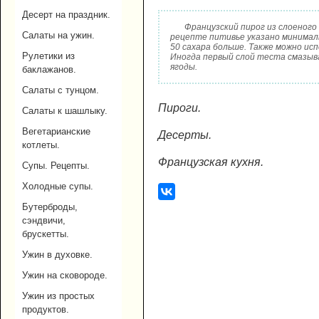
Десерт на праздник.
Французский пирог из слоеного т
Салаты на ужин.
рецепте питивье указано минималь
50 сахара больше. Также можно исп
Рулетики из
Иногда первый слой теста смазыв
ягоды.
баклажанов.
Салаты с тунцом.
Пироги.
Салаты к шашлыку.
Вегетарианские
Десерты.
котлеты.
Французская кухня.
Супы. Рецепты.
Холодные супы.
Бутерброды,
сэндвичи,
брускетты.
Ужин в духовке.
Ужин на сковороде.
Ужин из простых
продуктов.