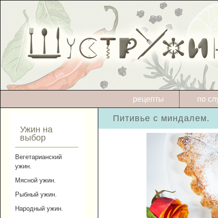
рецепты
по сл
Питивье с миндалем.
Ужин на
выбор
Вегетарианский
ужин.
Мясной ужин.
Рыбный ужин.
Народный ужин.