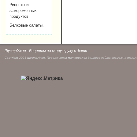
Рецепты из
замороженных
продуктов.
Белковые салаты.
ШустрУжин - Рецепты на скорую руку с фото.
Copyright 2023 ШустрУжин. Перепечатка материалов данного сайта возможна только 