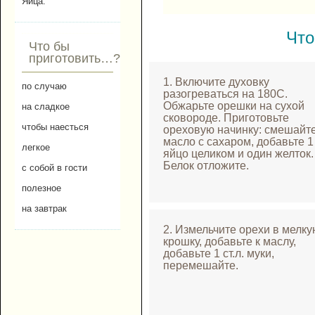
Яйца.
Что
Что бы
приготовить…?
1. Включите духовку
по случаю
разогреваться на 180С.
Обжарьте орешки на сухой
на сладкое
сковороде. Приготовьте
чтобы наесться
ореховую начинку: смешайт
масло с сахаром, добавьте 1
легкое
яйцо целиком и один желток.
Белок отложите.
с собой в гости
полезное
на завтрак
2. Измельчите орехи в мелку
крошку, добавьте к маслу,
добавьте 1 ст.л. муки,
перемешайте.