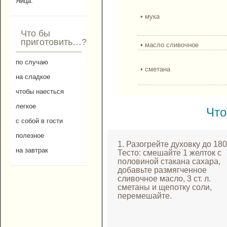
Яйца.
• мука
Что бы
приготовить…?
• масло сливочное
по случаю
• сметана
на сладкое
чтобы наесться
легкое
Что
с собой в гости
полезное
1. Разогрейте духовку до 18
на завтрак
Тесто: смешайте 1 желток с
половиной стакана сахара,
добавьте размягченное
сливочное масло, 3 ст. л.
сметаны и щепотку соли,
перемешайте.