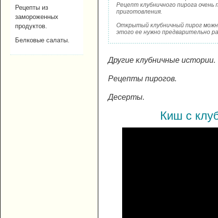
Рецепт клубничного пирога очень 
Рецепты из
приготовления.
замороженных
Открытый клубничный пирог можно
продуктов.
этого ее нужно предварительно р
Белковые салаты.
Другие клубничные истории.
Рецепты пирогов.
Десерты.
Киш с клу