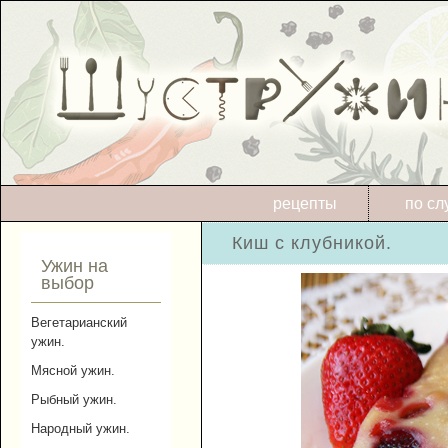
рецепты
по сл
Киш с клубникой.
Ужин на
выбор
Вегетарианский
ужин.
Мясной ужин.
Рыбный ужин.
Народный ужин.