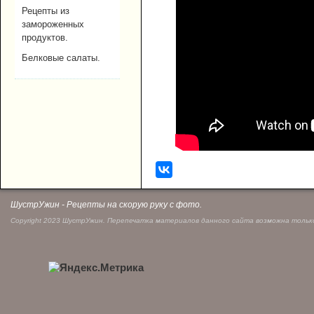
Рецепты из
замороженных
продуктов.
Белковые салаты.
ШустрУжин - Рецепты на скорую руку с фото.
Copyright 2023 ШустрУжин. Перепечатка материалов данного сайта возможна только 