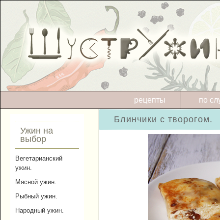
рецепты
по сл
Блинчики с творогом.
Ужин на
выбор
Вегетарианский
ужин.
Мясной ужин.
Рыбный ужин.
Народный ужин.