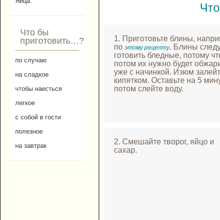
Яйца.
Что
Что бы
1. Приготовьте блины, напри
приготовить…?
по
. Блины след
этому рецепту
готовить бледные, потому чт
по случаю
потом их нужно будет обжар
уже с начинкой. Изюм залей
на сладкое
кипятком. Оставьте на 5 мину
потом слейте воду.
чтобы наесться
легкое
с собой в гости
полезное
2. Смешайте творог, яйцо и
на завтрак
сахар.