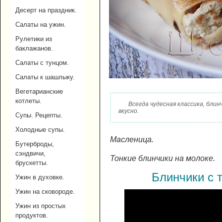
Десерт на праздник.
Салаты на ужин.
Рулетики из
баклажанов.
Салаты с тунцом.
Салаты к шашлыку.
Вегетарианские
котлеты.
Всегда чудесная классика, блин
вкусно.
Супы. Рецепты.
Холодные супы.
Масленица.
Бутерброды,
сэндвичи,
Тонкие блинчики на молоке.
брускетты.
Блинчики с 
Ужин в духовке.
Ужин на сковороде.
Ужин из простых
продуктов.