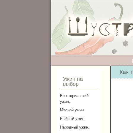
Как 
Ужин на
выбор
Вегетарианский
ужин.
Мясной ужин.
Рыбный ужин.
Народный ужин.