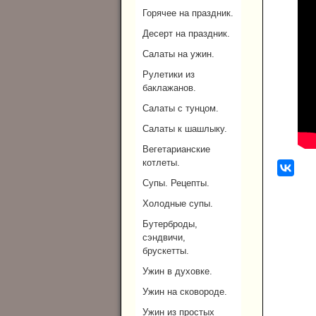
Горячее на праздник.
Десерт на праздник.
Салаты на ужин.
Рулетики из
баклажанов.
Салаты с тунцом.
Салаты к шашлыку.
Вегетарианские
котлеты.
Супы. Рецепты.
Холодные супы.
Бутерброды,
сэндвичи,
брускетты.
Ужин в духовке.
Ужин на сковороде.
Ужин из простых