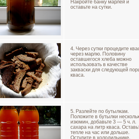
Накройте банку марлей и
оставьте на сутки.
4. Через сутки процедите ква
через марлю. Половину
оставшегося хлеба можно
использовать в качестве
закваски для следующей пор
кваса.
5. Разлейте по бутылкам.
Положите в бутылки несколь
изюмин, добавьте 3 — 5 ч. л.
сахара на литр кваса. Оставь
тепле на час или дольше.
Остудите в холодильнике.