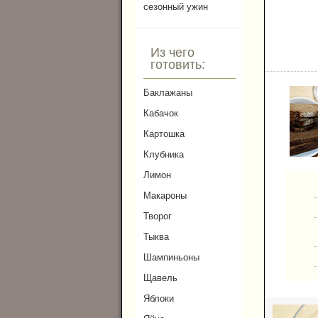
сезонный ужин
Из чего
готовить:
Баклажаны
Кабачок
Картошка
Клубника
Лимон
Макароны
Творог
Тыква
Шампиньоны
Щавель
Яблоки