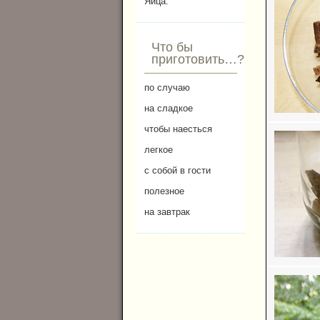
Яйца.
Что бы
приготовить…?
по случаю
на сладкое
чтобы наесться
легкое
с собой в гости
полезное
на завтрак