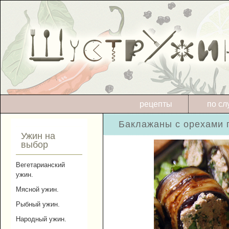
рецепты
по сл
Баклажаны с орехами п
Ужин на
выбор
Вегетарианский
ужин.
Мясной ужин.
Рыбный ужин.
Народный ужин.