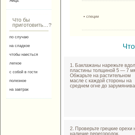
Яйца.
• специи
Что бы
приготовить…?
по случаю
Что
на сладкое
чтобы наесться
легкое
1. Баклажаны нарежьте вдол
пластины толщиной 5 — 7 м
с собой в гости
Обжарьте на растительном
масле с каждой стороны на
полезное
среднем огне до зарумянива
на завтрак
2. Проверьте грецкие орехи 
наличие перегородок.