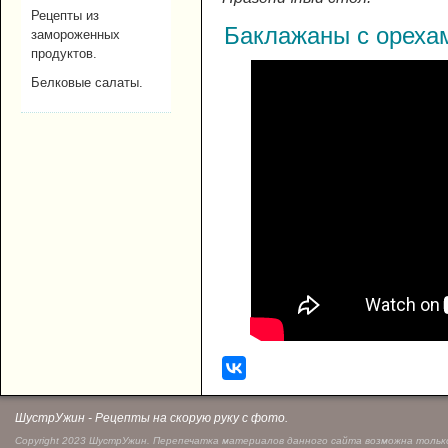
Рецепты из
Баклажаны с орехам
замороженных
продуктов.
Белковые салаты.
ШустрУжин - Рецепты на скорую руку с фото.
Copyright 2023 ШустрУжин. Перепечатка материалов данного сайта возможна только 