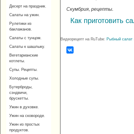
Десерт на праздник.
Скумбрия, рецепты.
Салаты на ужин.
Как приготовить са
Рулетики из
баклажанов.
Салаты с тунцом.
Видеорецепт на RuTube:
Рыбный салат 
Салаты к шашлыку.
Вегетарианские
котлеты.
Супы. Рецепты.
Холодные супы.
Бутерброды,
сэндвичи,
брускетты.
Ужин в духовке.
Ужин на сковороде.
Ужин из простых
продуктов.