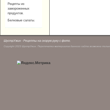
Рецепты из
замороженных
продуктов.
Белковые салаты.
ШустрУжин - Рецепты на скорую руку с фото.
Copyright 2023 ШустрУжин. Перепечатка материалов данного сайта возможна только 