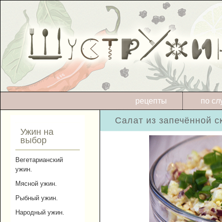
рецепты
по сл
Салат из запечённой с
Ужин на
выбор
Вегетарианский
ужин.
Мясной ужин.
Рыбный ужин.
Народный ужин.