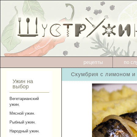
рецепты
по сл
Скумбрия с лимоном и 
Ужин на
выбор
Вегетарианский
ужин.
Мясной ужин.
Рыбный ужин.
Народный ужин.