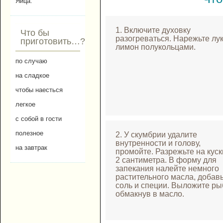
Яйца.
1. Включите духовку
Что бы
разогреваться. Нарежьте лук
приготовить…?
лимон полукольцами.
по случаю
на сладкое
чтобы наесться
легкое
с собой в гости
полезное
2. У скумбрии удалите
внутренности и голову,
на завтрак
промойте. Разрежьте на куск
2 сантиметра. В форму для
запекания налейте немного
растительного масла, добав
соль и специи. Выложите ры
обмакнув в масло.