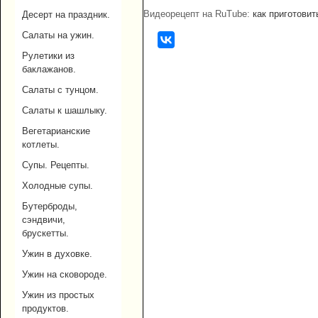
Видеорецепт на RuTube:
как приготовит
Десерт на праздник.
Салаты на ужин.
Рулетики из
баклажанов.
Салаты с тунцом.
Салаты к шашлыку.
Вегетарианские
котлеты.
Супы. Рецепты.
Холодные супы.
Бутерброды,
сэндвичи,
брускетты.
Ужин в духовке.
Ужин на сковороде.
Ужин из простых
продуктов.