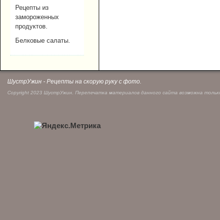
Рецепты из
замороженных
продуктов.
Белковые салаты.
ШустрУжин - Рецепты на скорую руку с фото.
Copyright 2023 ШустрУжин. Перепечатка материалов данного сайта возможна только 