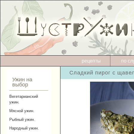
рецепты
по сл
Сладкий пирог с щавел
Ужин на
выбор
Вегетарианский
ужин.
Мясной ужин.
Рыбный ужин.
Народный ужин.