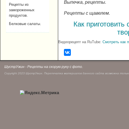
Выпечка, рецепты.
Рецепты из
замороженных
Рецепты с щавелем.
продуктов.
Как приготовить 
Белковые салаты.
тво
Видеорецепт на RuTube:
Смотреть как 
ШустрУжин - Рецепты на скорую руку с фото.
Copyright 2023 ШустрУжин. Перепечатка материалов данного сайта возможна только 