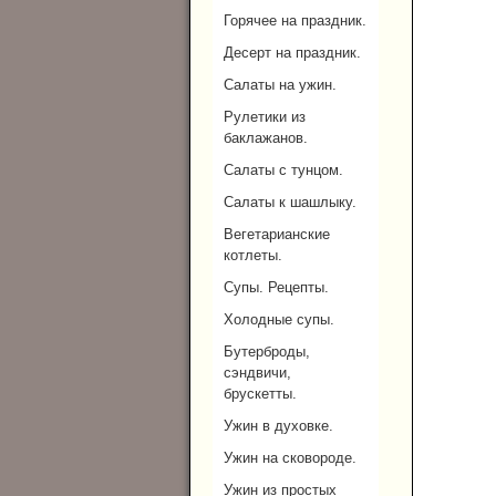
Горячее на праздник.
Десерт на праздник.
Салаты на ужин.
Рулетики из
баклажанов.
Салаты с тунцом.
Салаты к шашлыку.
Вегетарианские
котлеты.
Супы. Рецепты.
Холодные супы.
Бутерброды,
сэндвичи,
брускетты.
Ужин в духовке.
Ужин на сковороде.
Ужин из простых