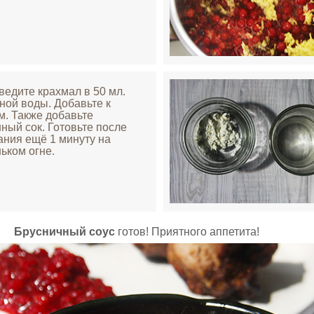
зведите крахмал в 50 мл.
ной воды. Добавьте к
м. Также добавьте
ный сок. Готовьте после
ания ещё 1 минуту на
ьком огне.
Брусничный соус
готов! Приятного аппетита!