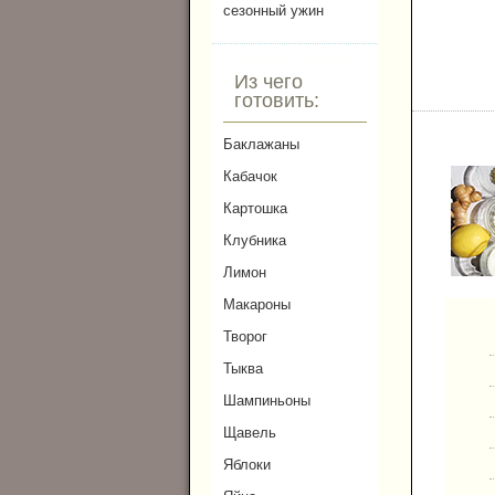
сезонный ужин
Из чего
готовить:
Баклажаны
Кабачок
Картошка
Клубника
Лимон
Макароны
Творог
Тыква
Шампиньоны
Щавель
Яблоки