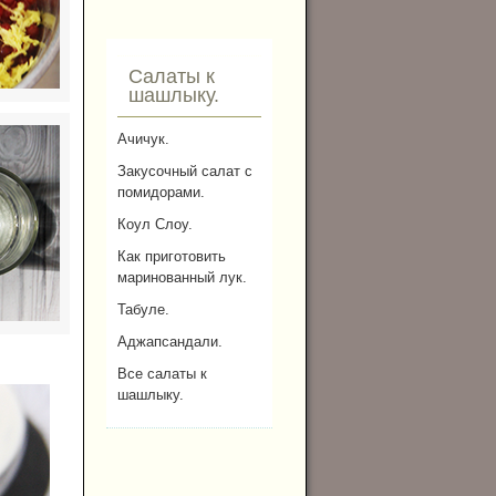
Салаты к
шашлыку.
Ачичук.
Закусочный салат с
помидорами.
Коул Слоу.
Как приготовить
маринованный лук.
Табуле.
Аджапсандали.
Все салаты к
шашлыку.