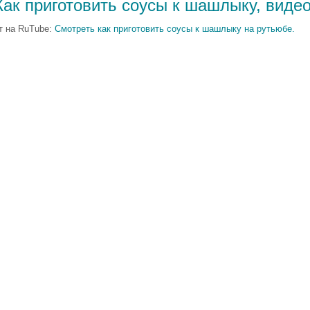
Как приготовить соусы к шашлыку, видео
т на RuTube:
Смотреть как приготовить соусы к шашлыку на рутьюбе.