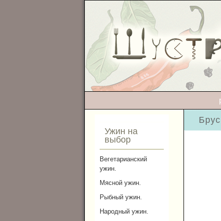
Брус
Ужин на
выбор
Вегетарианский
ужин.
Мясной ужин.
Рыбный ужин.
Народный ужин.