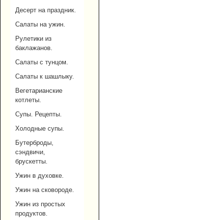
Десерт на праздник.
Салаты на ужин.
Рулетики из
баклажанов.
Салаты с тунцом.
Салаты к шашлыку.
Вегетарианские
котлеты.
Супы. Рецепты.
Холодные супы.
Бутерброды,
сэндвичи,
брускетты.
Ужин в духовке.
Ужин на сковороде.
Ужин из простых
продуктов.