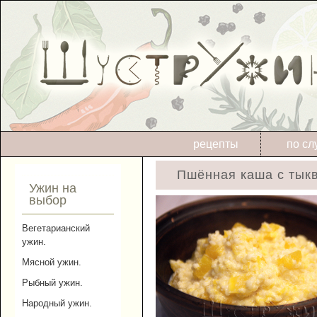
рецепты
по сл
Пшённая каша с тыкв
Ужин на
выбор
Вегетарианский
ужин.
Мясной ужин.
Рыбный ужин.
Народный ужин.