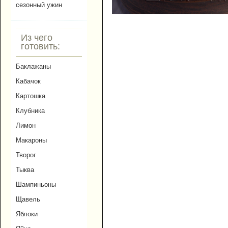
сезонный ужин
Из чего
готовить:
Баклажаны
Кабачок
Картошка
Клубника
Лимон
Макароны
Творог
Тыква
Шампиньоны
Щавель
Яблоки