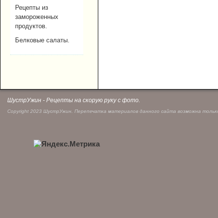
Рецепты из
замороженных
продуктов.
Белковые салаты.
ШустрУжин - Рецепты на скорую руку с фото.
Copyright 2023 ШустрУжин. Перепечатка материалов данного сайта возможна только 