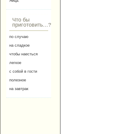
Яйца.
Что бы
приготовить…?
по случаю
на сладкое
чтобы наесться
легкое
с собой в гости
полезное
на завтрак