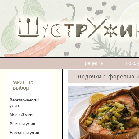
рецепты
по сл
Лодочки с форелью 
Ужин на
выбор
Вегетарианский
ужин.
Мясной ужин.
Рыбный ужин.
Народный ужин.