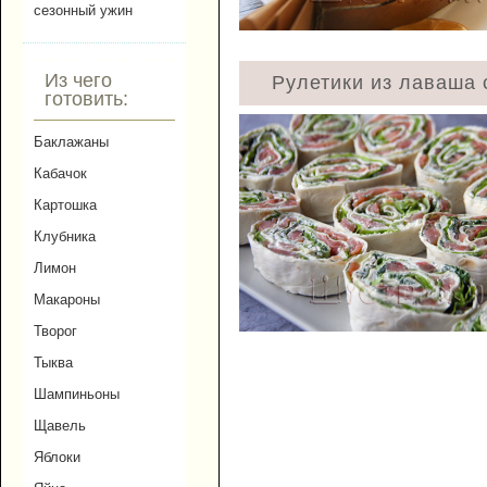
сезонный ужин
Из чего
Рулетики из лаваша 
готовить:
Баклажаны
Кабачок
Картошка
Клубника
Лимон
Макароны
Творог
Тыква
Шампиньоны
Щавель
Яблоки