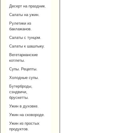
Десерт на праздник.
Салаты на ужин.
Рулетики из
баклажанов.
Салаты с тунцом.
Салаты к шашлыку.
Вегетарианские
котлеты.
Супы. Рецепты.
Холодные супы.
Бутерброды,
сэндвичи,
брускетты.
Ужин в духовке.
Ужин на сковороде.
Ужин из простых
продуктов.