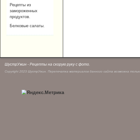
Рецепты из
замороженных
продуктов.
Белковые салаты.
ШустрУжин - Рецепты на скорую руку с фото.
Copyright 2023 ШустрУжин. Перепечатка материалов данного сайта возможна только 