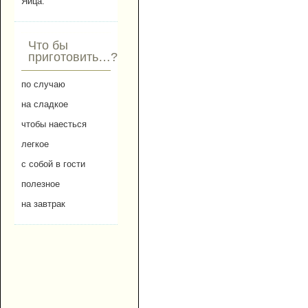
Яйца.
Что бы
приготовить…?
по случаю
на сладкое
чтобы наесться
легкое
с собой в гости
полезное
на завтрак