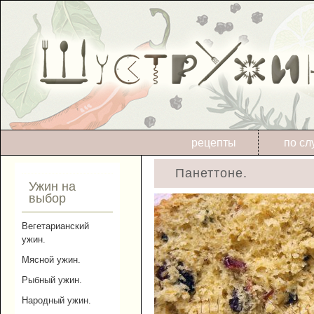
рецепты
по сл
Панеттоне.
Ужин на
выбор
Вегетарианский
ужин.
Мясной ужин.
Рыбный ужин.
Народный ужин.