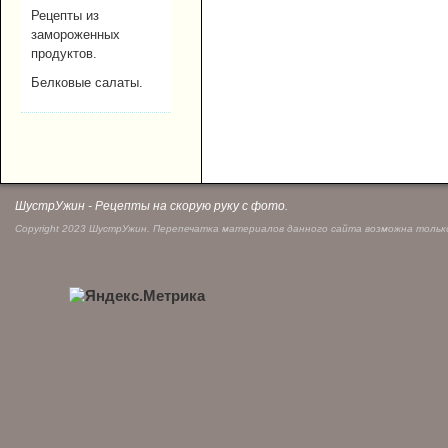
Рецепты из
замороженных
продуктов.
Белковые салаты.
ШустрУжин - Рецепты на скорую руку с фото.
Copyright 2023 ШустрУжин. Перепечатка материалов данного сайта возможна только 