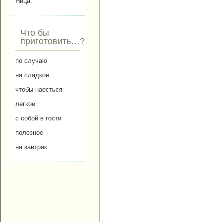
Яйца.
Что бы
приготовить…?
по случаю
на сладкое
чтобы наесться
легкое
с собой в гости
полезное
на завтрак