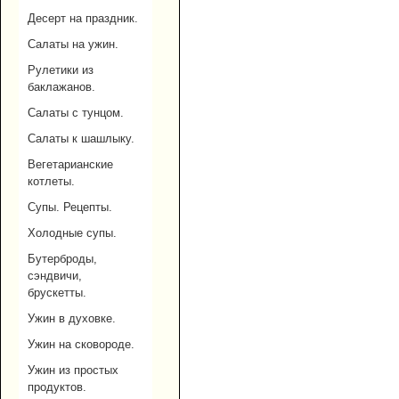
Десерт на праздник.
Салаты на ужин.
Рулетики из
баклажанов.
Салаты с тунцом.
Салаты к шашлыку.
Вегетарианские
котлеты.
Супы. Рецепты.
Холодные супы.
Бутерброды,
сэндвичи,
брускетты.
Ужин в духовке.
Ужин на сковороде.
Ужин из простых
продуктов.