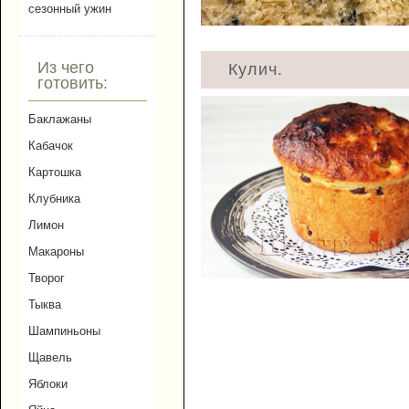
сезонный ужин
Из чего
Кулич.
готовить:
Баклажаны
Кабачок
Картошка
Клубника
Лимон
Макароны
Творог
Тыква
Шампиньоны
Щавель
Яблоки