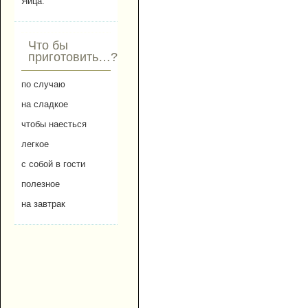
Яйца.
Что бы
приготовить…?
по случаю
на сладкое
чтобы наесться
легкое
с собой в гости
полезное
на завтрак