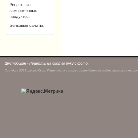
Рецепты из
замороженных
продуктов.
Белковые салаты.
ШустрУжин - Рецепты на скорую руку с фото.
Copyright 2023 ШустрУжин. Перепечатка материалов данного сайта возможна только 