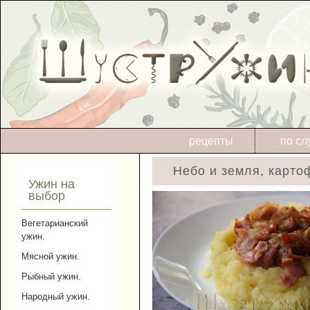
рецепты
по сл
Небо и земля, карто
Ужин на
выбор
Вегетарианский
ужин.
Мясной ужин.
Рыбный ужин.
Народный ужин.