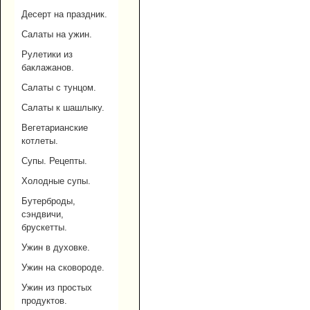
Десерт на праздник.
Салаты на ужин.
Рулетики из
баклажанов.
Салаты с тунцом.
Салаты к шашлыку.
Вегетарианские
котлеты.
Супы. Рецепты.
Холодные супы.
Бутерброды,
сэндвичи,
брускетты.
Ужин в духовке.
Ужин на сковороде.
Ужин из простых
продуктов.