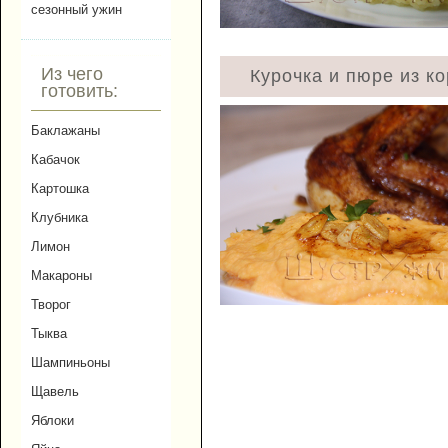
сезонный ужин
Из чего
Курочка и пюре из к
готовить:
Баклажаны
Кабачок
Картошка
Клубника
Лимон
Макароны
Творог
Тыква
Шампиньоны
Щавель
Яблоки