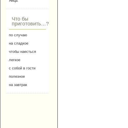
Яйца.
Что бы
приготовить…?
по случаю
на сладкое
чтобы наесться
легкое
с собой в гости
полезное
на завтрак