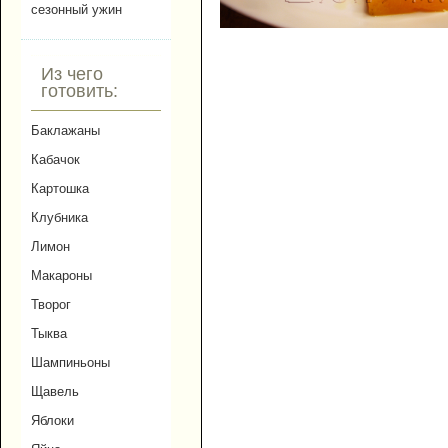
сезонный ужин
Из чего
готовить:
Баклажаны
Кабачок
Картошка
Клубника
Лимон
Макароны
Творог
Тыква
Шампиньоны
Щавель
Яблоки