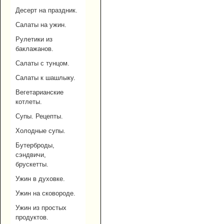
Десерт на праздник.
Салаты на ужин.
Рулетики из
баклажанов.
Салаты с тунцом.
Салаты к шашлыку.
Вегетарианские
котлеты.
Супы. Рецепты.
Холодные супы.
Бутерброды,
сэндвичи,
брускетты.
Ужин в духовке.
Ужин на сковороде.
Ужин из простых
продуктов.