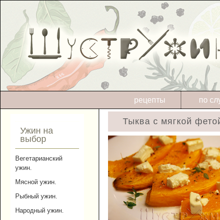
рецепты
по сл
Тыква с мягкой фето
Ужин на
выбор
Вегетарианский
ужин.
Мясной ужин.
Рыбный ужин.
Народный ужин.