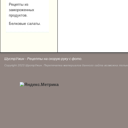
Рецепты из
замороженных
продуктов.
Белковые салаты.
ШустрУжин - Рецепты на скорую руку с фото.
Copyright 2023 ШустрУжин. Перепечатка материалов данного сайта возможна только 