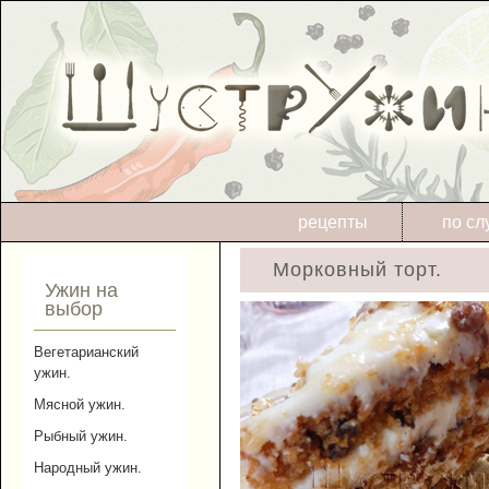
рецепты
по сл
Морковный торт.
Ужин на
выбор
Вегетарианский
ужин.
Мясной ужин.
Рыбный ужин.
Народный ужин.