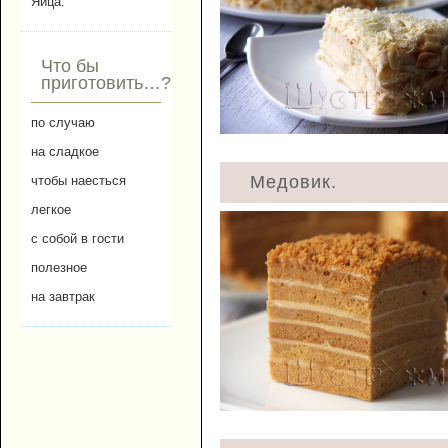
Яйца.
Что бы
приготовить…?
по случаю
на сладкое
Медовик.
чтобы наесться
легкое
с собой в гости
полезное
на завтрак