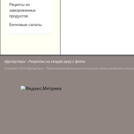
Рецепты из
замороженных
продуктов.
Белковые салаты.
ШустрУжин - Рецепты на скорую руку с фото.
Copyright 2023 ШустрУжин. Перепечатка материалов данного сайта возможна только 