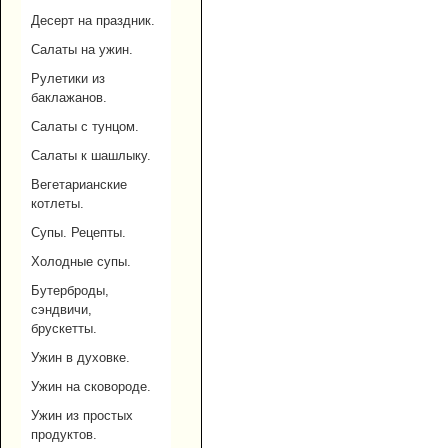
Десерт на праздник.
Салаты на ужин.
Рулетики из
баклажанов.
Салаты с тунцом.
Салаты к шашлыку.
Вегетарианские
котлеты.
Супы. Рецепты.
Холодные супы.
Бутерброды,
сэндвичи,
брускетты.
Ужин в духовке.
Ужин на сковороде.
Ужин из простых
продуктов.