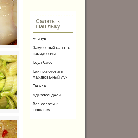
Салаты к
шашлыку.
Ачичук.
Закусочный салат с
помидорами.
Коул Слоу.
Как приготовить
маринованный лук.
Табуле.
Аджапсандали.
Все салаты к
шашлыку.