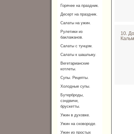
Горячее на праздник.
Десерт на праздник.
Салаты на ужин.
Рулетики из
10. Д
баклажанов.
Кальм
Салаты с тунцом.
Салаты к шашлыку.
Вегетарианские
котлеты.
Супы. Рецепты.
Холодные супы.
Бутерброды,
сэндвичи,
брускетты.
Ужин в духовке.
Ужин на сковороде.
Ужин из простых