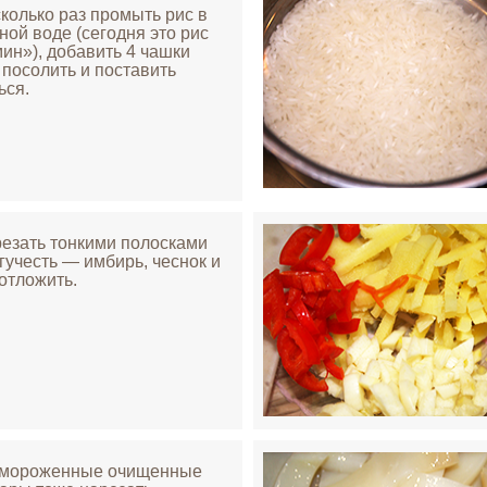
сколько раз промыть рис в
ной воде (сегодня это рис
ин»), добавить 4 чашки
 посолить и поставить
ься.
резать тонкими полосками
гучесть — имбирь, чеснок и
 отложить.
змороженные очищенные