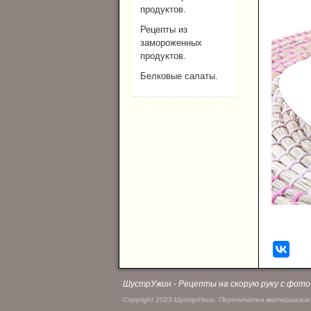
продуктов.
Рецепты из
замороженных
продуктов.
Белковые салаты.
ШустрУжин - Рецепты на скорую руку с фото
Copyright 2023 ШустрУжин. Перепечатка материалов 