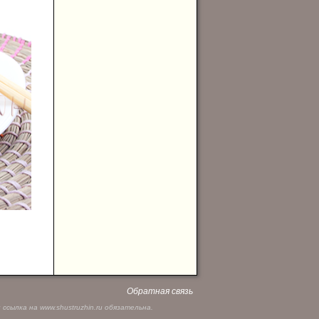
Обратная связь
сылка на www.shustruzhin.ru обязательна.