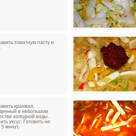
бавить томатную пасту и
.
бавить крахмал,
денный в небольшом
естве холодной воды.
ить уксус. Готовить не
 5 минут.