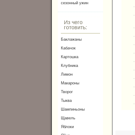
сезонный ужин
Из чего
готовить:
Баклажаны
Кабачок
Картошка
Клубника
Лимон
Макароны
Творог
Тыква
Шампиньоны
Щавель
Яблоки