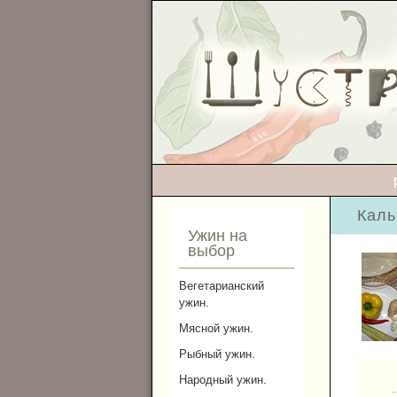
Каль
Ужин на
выбор
Вегетарианский
ужин.
Мясной ужин.
Рыбный ужин.
Народный ужин.