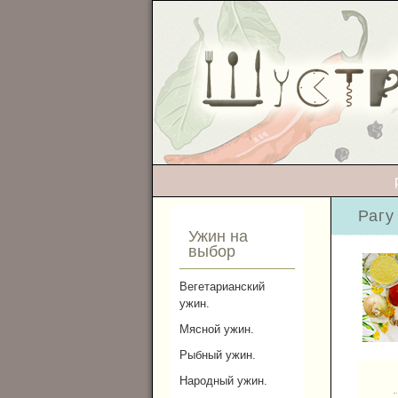
Рагу
Ужин на
выбор
Вегетарианский
ужин.
Мясной ужин.
Рыбный ужин.
Народный ужин.