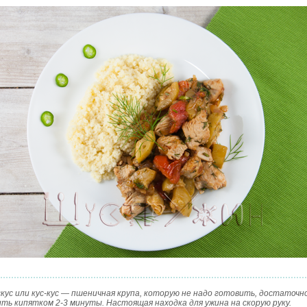
скус или кус-кус — пшеничная крупа, которую не надо готовить, достаточн
ить кипятком 2-3 минуты. Настоящая находка для ужина на скорую руку.