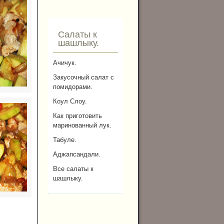
Салаты к
шашлыку.
Ачичук.
Закусочный салат с
помидорами.
Коул Слоу.
Как приготовить
маринованный лук.
Табуле.
Аджапсандали.
Все салаты к
шашлыку.