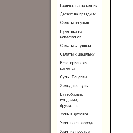
Горячее на праздник.
Десерт на праздник.
Салаты на ужин.
Рулетики из
баклажанов.
Салаты с тунцом.
Салаты к шашлыку.
Вегетарианские
котлеты.
Супы. Рецепты.
Холодные супы.
Бутерброды,
сэндвичи,
брускетты.
Ужин в духовке.
Ужин на сковороде.
Ужин из простых