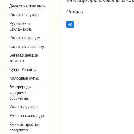
Что еще приготовить из каб
Десерт на праздник.
Пироги.
Салаты на ужин.
Рулетики из
баклажанов.
Салаты с тунцом.
Салаты к шашлыку.
Вегетарианские
котлеты.
Супы. Рецепты.
Холодные супы.
Бутерброды,
сэндвичи,
брускетты.
Ужин в духовке.
Ужин на сковороде.
Ужин из простых
продуктов.