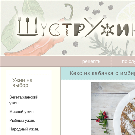
рецепты
по сл
Кекс из кабачка с имби
Ужин на
выбор
Вегетарианский
ужин.
Мясной ужин.
Рыбный ужин.
Народный ужин.