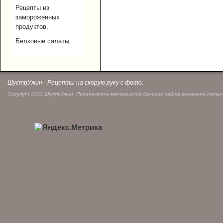
Рецепты из
замороженных
продуктов.
Белковые салаты.
ШустрУжин - Рецепты на скорую руку с фото.
Copyright 2023 ШустрУжин. Перепечатка материалов данного сайта возможна только 