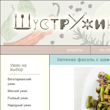
рецепты
по сл
Зеленая фасоль с шам
Ужин на
выбор
Вегетарианский
ужин.
Мясной ужин.
Рыбный ужин.
Народный ужин.