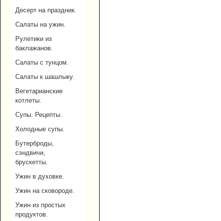
Десерт на праздник.
Салаты на ужин.
Рулетики из
баклажанов.
Салаты с тунцом.
Салаты к шашлыку.
Вегетарианские
котлеты.
Супы. Рецепты.
Холодные супы.
Бутерброды,
сэндвичи,
брускетты.
Ужин в духовке.
Ужин на сковороде.
Ужин из простых
продуктов.