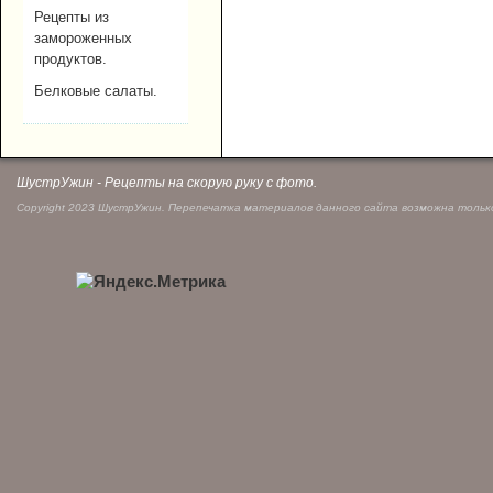
Рецепты из
замороженных
продуктов.
Белковые салаты.
ШустрУжин - Рецепты на скорую руку с фото.
Copyright 2023 ШустрУжин. Перепечатка материалов данного сайта возможна только 