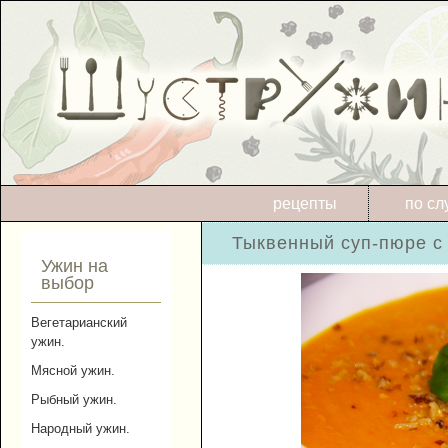
рецепты
по сл
Тыквенный суп-пюре с
Ужин на
выбор
Вегетарианский
ужин.
Мясной ужин.
Рыбный ужин.
Народный ужин.