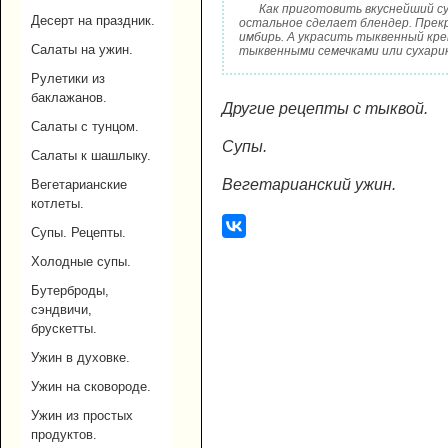
Как приготовить вкуснейший су
Десерт на праздник.
остальное сделает блендер. Прек
имбирь. А украсить тыквенный кре
Салаты на ужин.
тыквенными семечками или сухарик
Рулетики из
баклажанов.
Другие рецепты с тыквой.
Салаты с тунцом.
Супы.
Салаты к шашлыку.
Вегетарианский ужин.
Вегетарианские
котлеты.
Супы. Рецепты.
Холодные супы.
Бутерброды,
сэндвичи,
брускетты.
Ужин в духовке.
Ужин на сковороде.
Ужин из простых
продуктов.