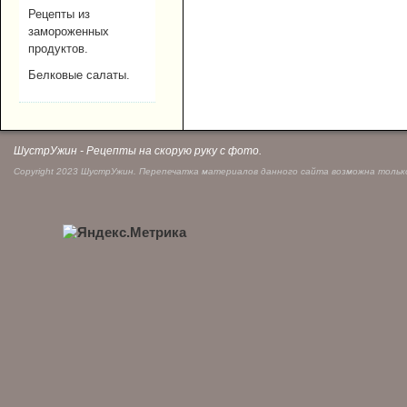
Рецепты из
замороженных
продуктов.
Белковые салаты.
ШустрУжин - Рецепты на скорую руку с фото.
Copyright 2023 ШустрУжин. Перепечатка материалов данного сайта возможна только 