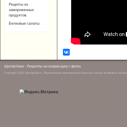
Рецепты из
замороженных
продуктов.
Белковые салаты.
ШустрУжин - Рецепты на скорую руку с фото.
Copyright 2023 ШустрУжин. Перепечатка материалов данного сайта возможна только 