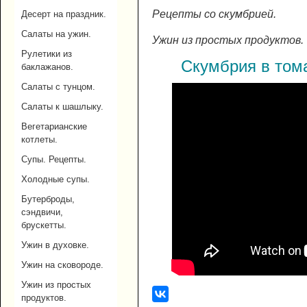
Рецепты со скумбрией.
Десерт на праздник.
Салаты на ужин.
Ужин из простых продуктов.
Рулетики из
Скумбрия в тома
баклажанов.
Салаты с тунцом.
Салаты к шашлыку.
Вегетарианские
котлеты.
Супы. Рецепты.
Холодные супы.
Бутерброды,
сэндвичи,
брускетты.
Ужин в духовке.
Ужин на сковороде.
Ужин из простых
продуктов.