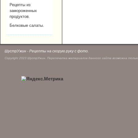
Рецепты из
замороженных
продуктов.
Белковые салаты.
ШустрУжин - Рецепты на скорую руку с фото.
Copyright 2023 ШустрУжин. Перепечатка материалов данного сайта возможна только 