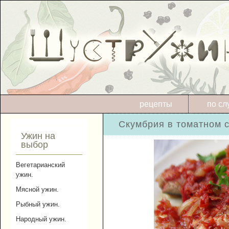
рецепты
по сл
Скумбрия в томатном с
Ужин на
выбор
Вегетарианский
ужин.
Мясной ужин.
Рыбный ужин.
Народный ужин.