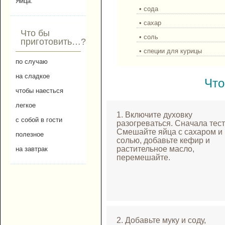
Яйца.
• сода
• сахар
Что бы
• соль
приготовить…?
• специи для курицы
по случаю
на сладкое
Что
чтобы наесться
легкое
1. Включите духовку
с собой в гости
разогреваться. Сначала тест
Смешайте яйца с сахаром и
полезное
солью, добавьте кефир и
растительное масло,
на завтрак
перемешайте.
2. Добавьте муку и соду,