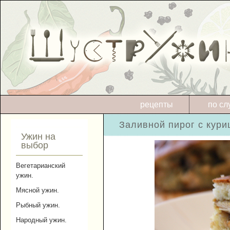
рецепты
по сл
Заливной пирог с кури
Ужин на
выбор
Вегетарианский
ужин.
Мясной ужин.
Рыбный ужин.
Народный ужин.