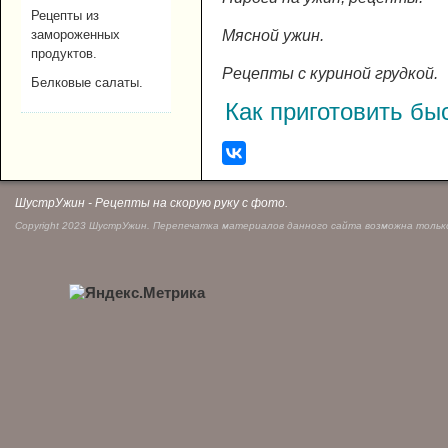
Рецепты из
Мясной ужин.
замороженных
продуктов.
Рецепты с куриной грудкой.
Белковые салаты.
Как приготовить бы
ШустрУжин - Рецепты на скорую руку с фото.
Copyright 2023 ШустрУжин. Перепечатка материалов данного сайта возможна только 