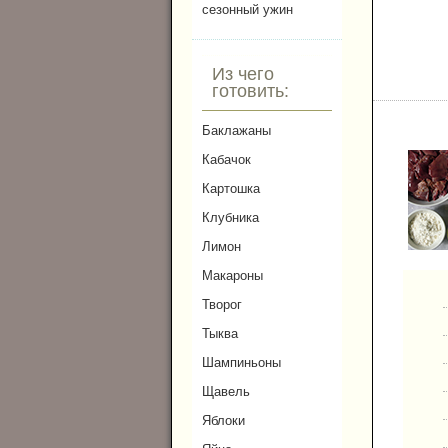
сезонный ужин
Из чего
готовить:
Баклажаны
Кабачок
Картошка
Клубника
Лимон
Макароны
Творог
Тыква
Шампиньоны
Щавель
Яблоки