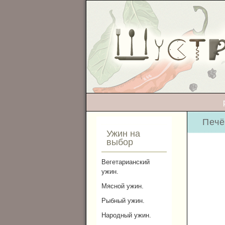
Печё
Ужин на
выбор
Вегетарианский
ужин.
Мясной ужин.
Рыбный ужин.
Народный ужин.