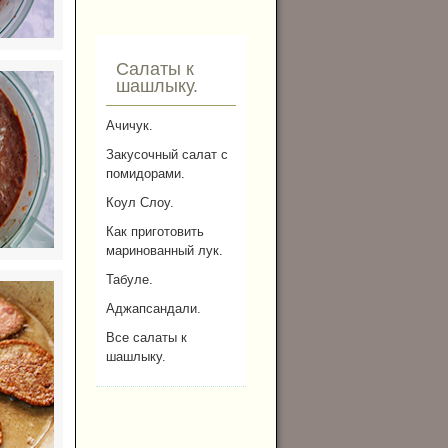
Салаты к
шашлыку.
Ачичук.
Закусочный салат с
помидорами.
Коул Слоу.
Как приготовить
маринованный лук.
Табуле.
Аджапсандали.
Все салаты к
шашлыку.