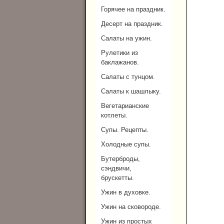
Горячее на праздник.
Десерт на праздник.
Салаты на ужин.
Рулетики из
баклажанов.
Салаты с тунцом.
Салаты к шашлыку.
Вегетарианские
котлеты.
Супы. Рецепты.
Холодные супы.
Бутерброды,
сэндвичи,
брускетты.
Ужин в духовке.
Ужин на сковороде.
Ужин из простых