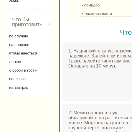
Яйца.
• помидор
• томатная паста
Что бы
приготовить…?
Что
по случаю
на сладкое
1. Нашинкуйте капусту, мелк
чтобы наесться
нарежьте. Залейте кипятком.
Также залейте кипятком рис.
легкое
Оставьте на 10 минут.
с собой в гости
полезное
на завтрак
2. Мелко нарежьте лук,
обжаривайте на растительн
масле. Морковь натрите на
крупной тёрке, положите