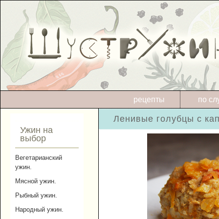
рецепты
по сл
Ленивые голубцы с кап
Ужин на
выбор
Вегетарианский
ужин.
Мясной ужин.
Рыбный ужин.
Народный ужин.