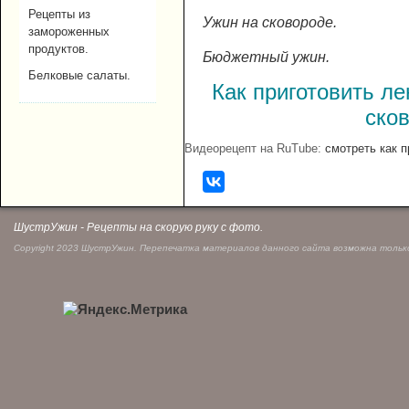
Рецепты из
Ужин на сковороде.
замороженных
продуктов.
Бюджетный ужин.
Белковые салаты.
Как приготовить ле
сков
Видеорецепт на RuTube:
смотреть как п
ШустрУжин - Рецепты на скорую руку с фото.
Copyright 2023 ШустрУжин. Перепечатка материалов данного сайта возможна только 