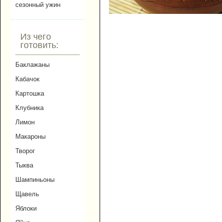
сезонный ужин
Из чего
готовить:
Баклажаны
Кабачок
Картошка
Клубника
Лимон
Макароны
Творог
Тыква
Шампиньоны
Щавель
Яблоки