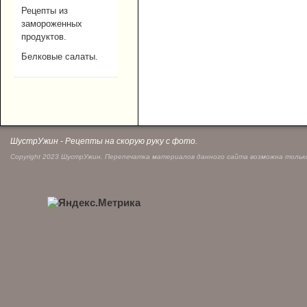
Рецепты из
замороженных
продуктов.
Белковые салаты.
ШустрУжин - Рецепты на скорую руку с фото.
Copyright 2023 ШустрУжин. Перепечатка материалов данного сайта возможна только 