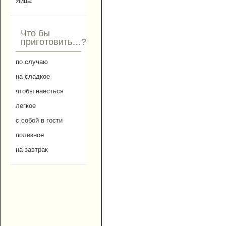
Яйца.
Что бы
приготовить…?
по случаю
на сладкое
чтобы наесться
легкое
с собой в гости
полезное
на завтрак