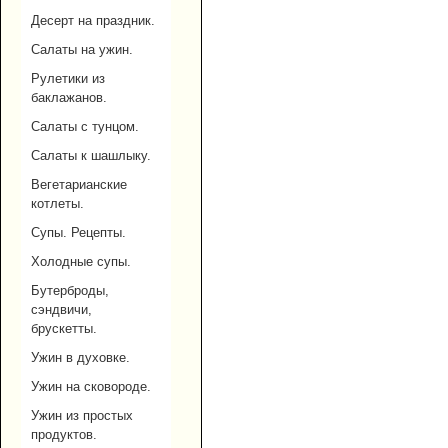
Десерт на праздник.
Салаты на ужин.
Рулетики из
баклажанов.
Салаты с тунцом.
Салаты к шашлыку.
Вегетарианские
котлеты.
Супы. Рецепты.
Холодные супы.
Бутерброды,
сэндвичи,
брускетты.
Ужин в духовке.
Ужин на сковороде.
Ужин из простых
продуктов.