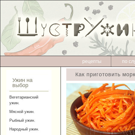
рецепты
по сл
Как приготовить морк
Ужин на
выбор
Вегетарианский
ужин.
Мясной ужин.
Рыбный ужин.
Народный ужин.