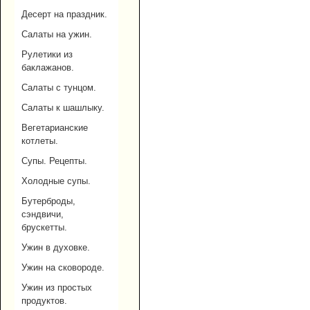
Десерт на праздник.
Салаты на ужин.
Рулетики из
баклажанов.
Салаты с тунцом.
Салаты к шашлыку.
Вегетарианские
котлеты.
Супы. Рецепты.
Холодные супы.
Бутерброды,
сэндвичи,
брускетты.
Ужин в духовке.
Ужин на сковороде.
Ужин из простых
продуктов.