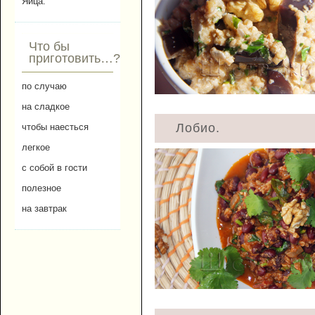
Яйца.
Что бы
приготовить…?
по случаю
на сладкое
Лобио.
чтобы наесться
легкое
с собой в гости
полезное
на завтрак