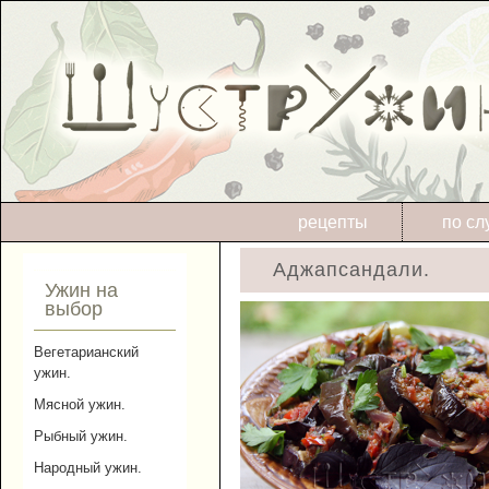
рецепты
по сл
Аджапсандали.
Ужин на
выбор
Вегетарианский
ужин.
Мясной ужин.
Рыбный ужин.
Народный ужин.