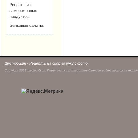
Рецепты из
замороженных
продуктов.
Белковые салаты.
ШустрУжин - Рецепты на скорую руку с фото.
Copyright 2023 ШустрУжин. Перепечатка материалов данного сайта возможна только 