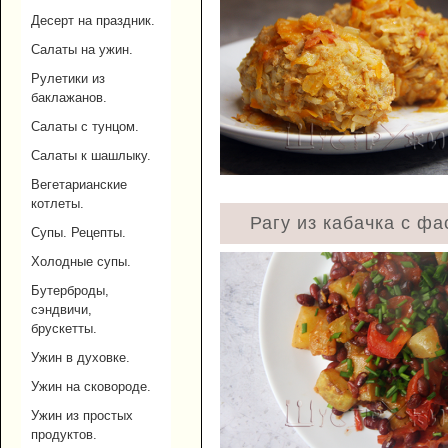
Десерт на праздник.
Салаты на ужин.
Рулетики из
баклажанов.
Салаты с тунцом.
Салаты к шашлыку.
Вегетарианские
котлеты.
Рагу из кабачка с ф
Супы. Рецепты.
Холодные супы.
Бутерброды,
сэндвичи,
брускетты.
Ужин в духовке.
Ужин на сковороде.
Ужин из простых
продуктов.