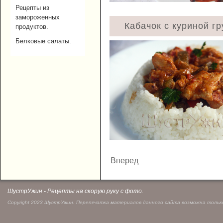
Рецепты из
замороженных
Кабачок с куриной гр
продуктов.
Белковые салаты.
Вперед
ШустрУжин - Рецепты на скорую руку с фото.
Copyright 2023 ШустрУжин. Перепечатка материалов данного сайта возможна только 