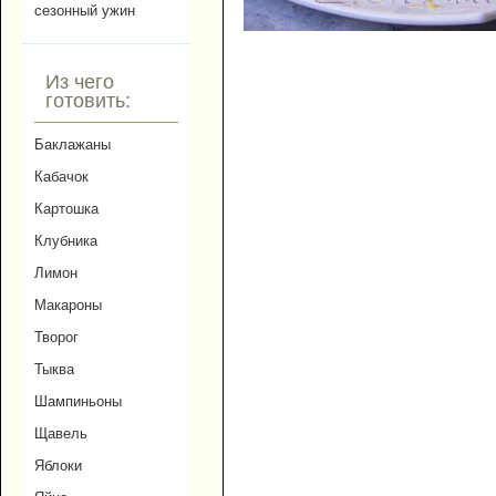
сезонный ужин
Из чего
готовить:
Баклажаны
Кабачок
Картошка
Клубника
Лимон
Макароны
Творог
Тыква
Шампиньоны
Щавель
Яблоки