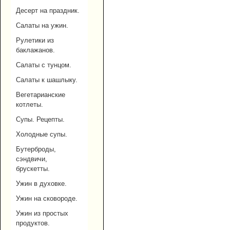
Десерт на праздник.
Салаты на ужин.
Рулетики из
баклажанов.
Салаты с тунцом.
Салаты к шашлыку.
Вегетарианские
котлеты.
Супы. Рецепты.
Холодные супы.
Бутерброды,
сэндвичи,
брускетты.
Ужин в духовке.
Ужин на сковороде.
Ужин из простых
продуктов.