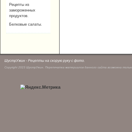
Рецепты из
замороженных
продуктов.
Белковые салаты.
ШустрУжин - Рецепты на скорую руку с фото.
Copyright 2023 ШустрУжин. Перепечатка материалов данного сайта возможна только 