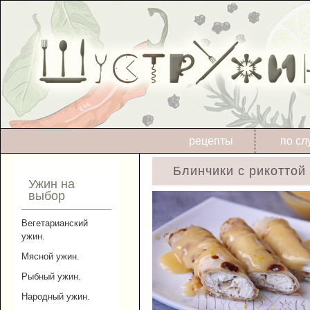
рецепты
по сл
Блинчики с рикоттой
Ужин на
выбор
Вегетарианский
ужин.
Мясной ужин.
Рыбный ужин.
Народный ужин.