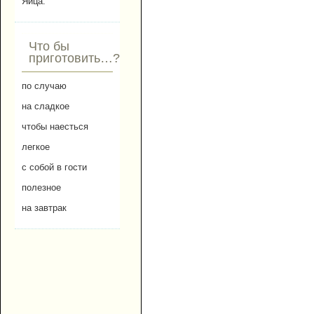
Яйца.
Что бы
приготовить…?
по случаю
на сладкое
чтобы наесться
легкое
с собой в гости
полезное
на завтрак