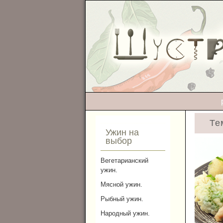
Те
Ужин на
выбор
Вегетарианский
ужин.
Мясной ужин.
Рыбный ужин.
Народный ужин.