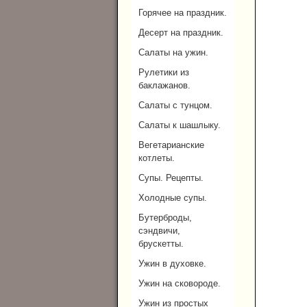
Горячее на праздник.
Десерт на праздник.
Салаты на ужин.
Рулетики из
баклажанов.
Салаты с тунцом.
Салаты к шашлыку.
Вегетарианские
котлеты.
Супы. Рецепты.
Холодные супы.
Бутерброды,
сэндвичи,
брускетты.
Ужин в духовке.
Ужин на сковороде.
Ужин из простых