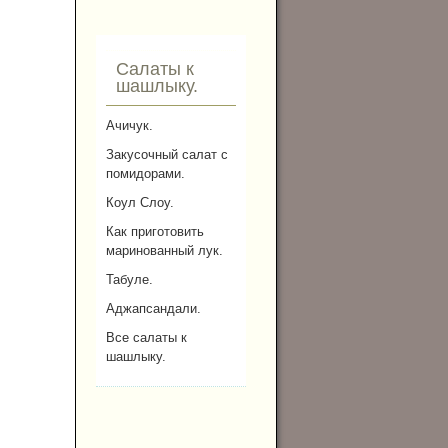
Салаты к
шашлыку.
Ачичук.
Закусочный салат с
помидорами.
Коул Слоу.
Как приготовить
маринованный лук.
Табуле.
Аджапсандали.
Все салаты к
шашлыку.