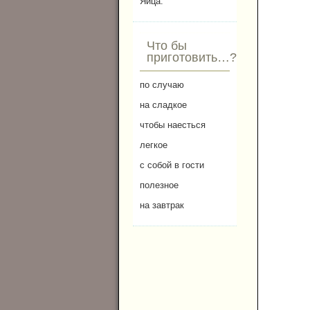
Яйца.
Что бы
приготовить…?
по случаю
на сладкое
чтобы наесться
легкое
с собой в гости
полезное
на завтрак