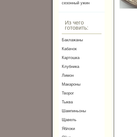
сезонный ужин
Из чего
готовить:
Баклажаны
Кабачок
Картошка
Клубника
Лимон
Макароны
Творог
Тыква
Шампиньоны
Щавель
Яблоки