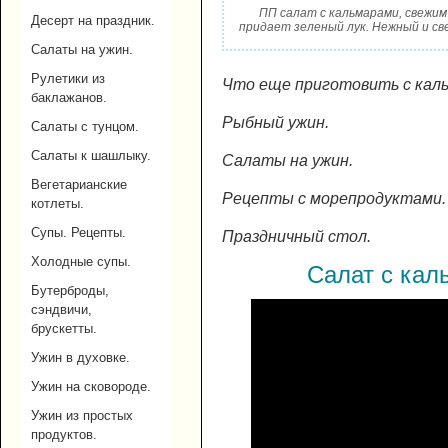
ПП салат с кальмарами, свежим
Десерт на праздник.
придает зеленый лук. Нежный и св
Салаты на ужин.
Рулетики из
Что еще приготовить с кал
баклажанов.
Рыбный ужин.
Салаты с тунцом.
Салаты к шашлыку.
Салаты на ужин.
Вегетарианские
Рецепты с морепродуктами.
котлеты.
Супы. Рецепты.
Праздничный стол.
Холодные супы.
Салат с кал
Бутерброды,
сэндвичи,
брускетты.
Ужин в духовке.
Ужин на сковороде.
Ужин из простых
продуктов.