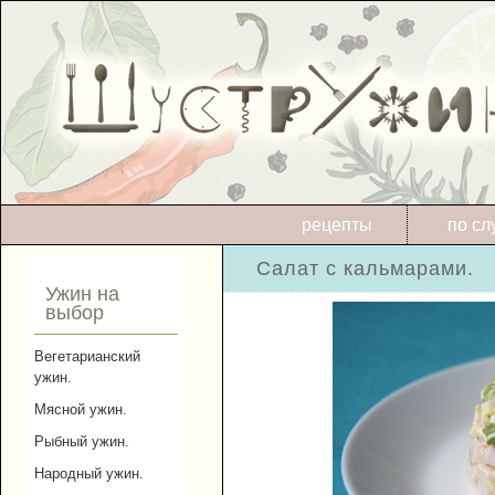
рецепты
по сл
Салат с кальмарами.
Ужин на
выбор
Вегетарианский
ужин.
Мясной ужин.
Рыбный ужин.
Народный ужин.