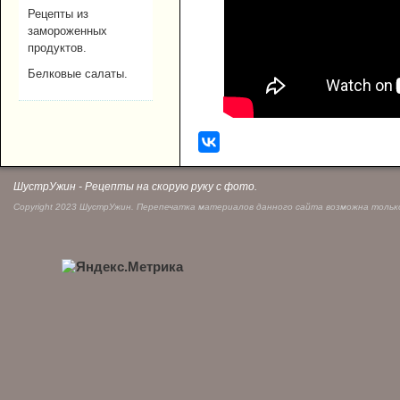
Рецепты из
замороженных
продуктов.
Белковые салаты.
ШустрУжин - Рецепты на скорую руку с фото.
Copyright 2023 ШустрУжин. Перепечатка материалов данного сайта возможна только 