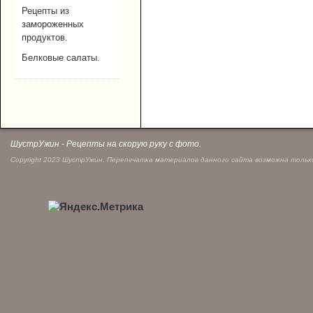
Рецепты из
замороженных
продуктов.
Белковые салаты.
ШустрУжин - Рецепты на скорую руку с фото.
Copyright 2023 ШустрУжин. Перепечатка материалов данного сайта возможна только 