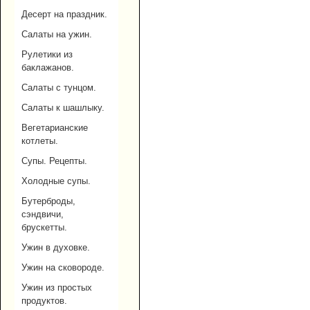
Десерт на праздник.
Салаты на ужин.
Рулетики из
баклажанов.
Салаты с тунцом.
Салаты к шашлыку.
Вегетарианские
котлеты.
Супы. Рецепты.
Холодные супы.
Бутерброды,
сэндвичи,
брускетты.
Ужин в духовке.
Ужин на сковороде.
Ужин из простых
продуктов.