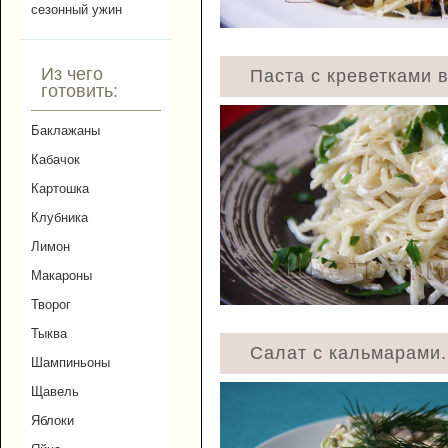
сезонный ужин
Из чего
Паста с креветками 
готовить:
Баклажаны
Кабачок
Картошка
Клубника
Лимон
Макароны
Творог
Тыква
Салат с кальмарами.
Шампиньоны
Щавель
Яблоки