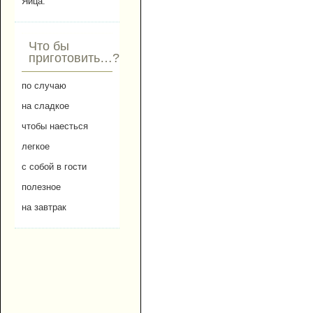
Яйца.
Что бы
приготовить…?
по случаю
на сладкое
чтобы наесться
легкое
с собой в гости
полезное
на завтрак