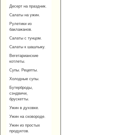
Десерт на праздник.
Салаты на ужин.
Рулетики из
баклажанов.
Салаты с тунцом.
Салаты к шашлыку.
Вегетарианские
котлеты.
Супы. Рецепты.
Холодные супы.
Бутерброды,
сэндвичи,
брускетты.
Ужин в духовке.
Ужин на сковороде.
Ужин из простых
продуктов.