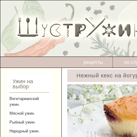
рецепты
по сл
Нежный кекс на йогу
Ужин на
выбор
Вегетарианский
ужин.
Мясной ужин.
Рыбный ужин.
Народный ужин.