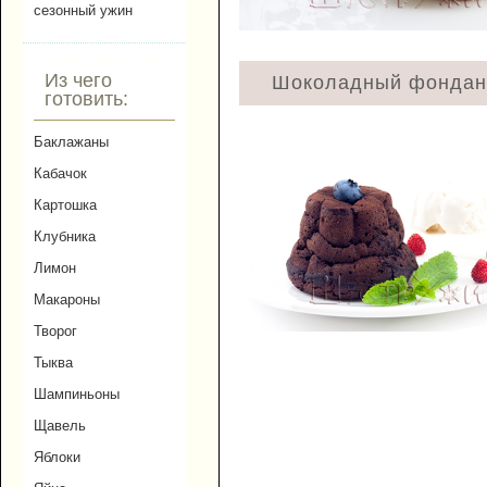
сезонный ужин
Из чего
Шоколадный фондан
готовить:
Баклажаны
Кабачок
Картошка
Клубника
Лимон
Макароны
Творог
Тыква
Шампиньоны
Щавель
Яблоки