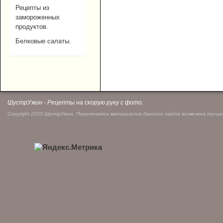
Рецепты из
замороженных
продуктов.
Белковые салаты.
ШустрУжин - Рецепты на скорую руку с фото.
Copyright 2023 ШустрУжин. Перепечатка материалов данного сайта возможна только 