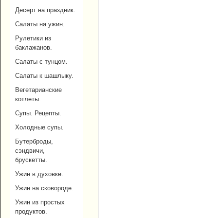
Десерт на праздник.
Салаты на ужин.
Рулетики из
баклажанов.
Салаты с тунцом.
Салаты к шашлыку.
Вегетарианские
котлеты.
Супы. Рецепты.
Холодные супы.
Бутерброды,
сэндвичи,
брускетты.
Ужин в духовке.
Ужин на сковороде.
Ужин из простых
продуктов.