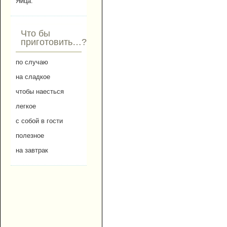
Яйца.
Что бы
приготовить…?
по случаю
на сладкое
чтобы наесться
легкое
с собой в гости
полезное
на завтрак