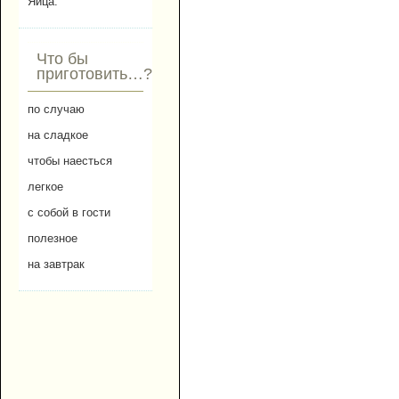
Яйца.
Что бы
приготовить…?
по случаю
на сладкое
чтобы наесться
легкое
с собой в гости
полезное
на завтрак