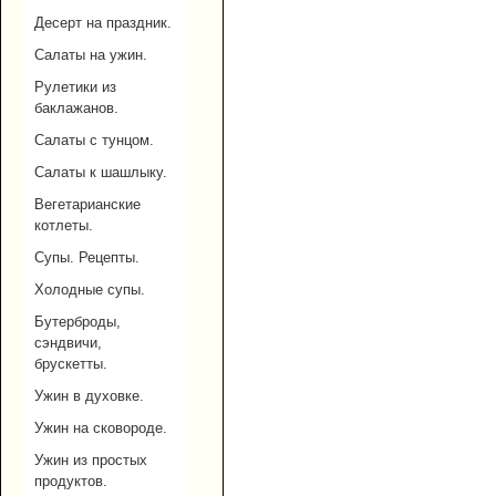
Десерт на праздник.
Салаты на ужин.
Рулетики из
баклажанов.
Салаты с тунцом.
Салаты к шашлыку.
Вегетарианские
котлеты.
Супы. Рецепты.
Холодные супы.
Бутерброды,
сэндвичи,
брускетты.
Ужин в духовке.
Ужин на сковороде.
Ужин из простых
продуктов.