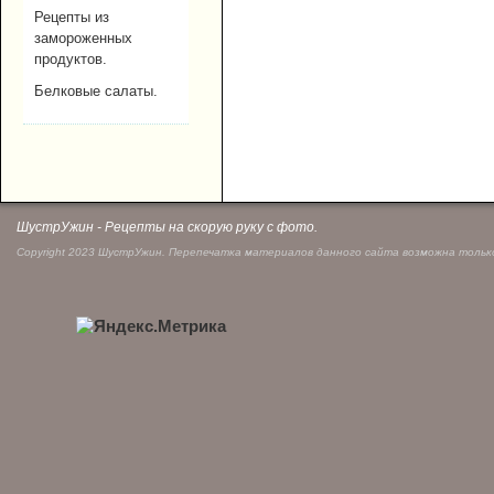
Рецепты из
замороженных
продуктов.
Белковые салаты.
ШустрУжин - Рецепты на скорую руку с фото.
Copyright 2023 ШустрУжин. Перепечатка материалов данного сайта возможна только 