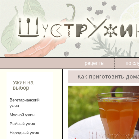
рецепты
по сл
Как приготовить дом
Ужин на
выбор
Вегетарианский
ужин.
Мясной ужин.
Рыбный ужин.
Народный ужин.