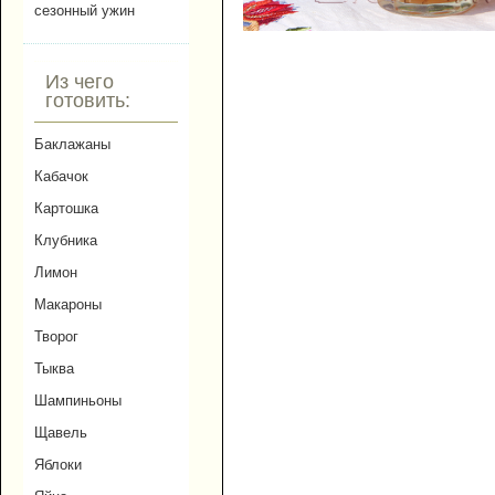
сезонный ужин
Из чего
готовить:
Баклажаны
Кабачок
Картошка
Клубника
Лимон
Макароны
Творог
Тыква
Шампиньоны
Щавель
Яблоки