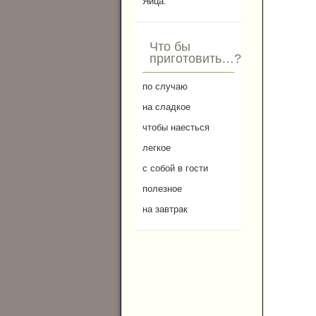
Яйца.
Что бы
приготовить…?
по случаю
на сладкое
чтобы наесться
легкое
с собой в гости
полезное
на завтрак