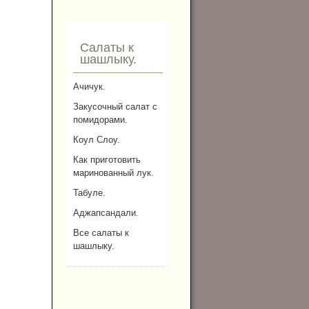
Салаты к
шашлыку.
Ачичук.
Закусочный салат с
помидорами.
Коул Слоу.
Как приготовить
маринованный лук.
Табуле.
Аджапсандали.
Все салаты к
шашлыку.