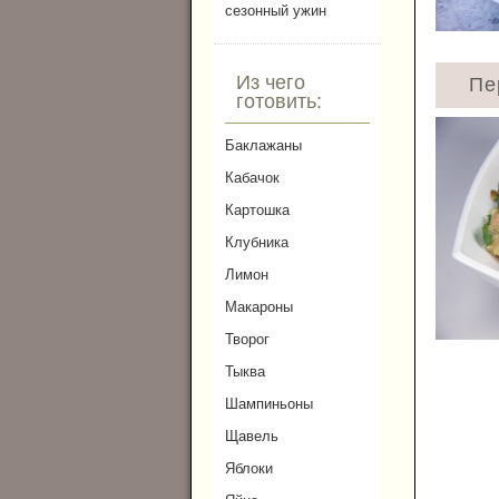
сезонный ужин
Из чего
Пе
готовить:
Баклажаны
Кабачок
Картошка
Клубника
Лимон
Макароны
Творог
Тыква
Шампиньоны
Щавель
Яблоки