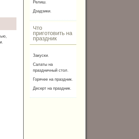
Релиш.
Дзадзики.
Что
приготовить на
лью,
праздник
и.
Закуски.
Салаты на
праздничный стол.
Горячее на праздник.
Десерт на праздник.