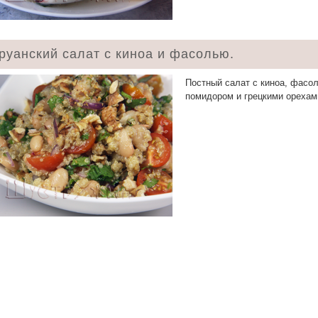
руанский салат с киноа и фасолью.
Постный салат с киноа, фасо
помидором и грецкими орехам