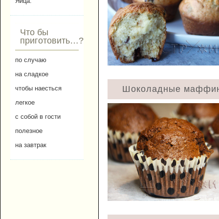
Яйца.
Что бы
приготовить…?
по случаю
на сладкое
Шоколадные маффин
чтобы наесться
легкое
с собой в гости
полезное
на завтрак