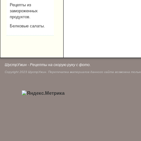
Рецепты из
замороженных
продуктов.
Белковые салаты.
ШустрУжин - Рецепты на скорую руку с фото.
Copyright 2023 ШустрУжин. Перепечатка материалов данного сайта возможна только 