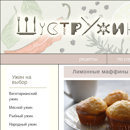
рецепты
по сл
Лимонные маффины с
Ужин на
выбор
Вегетарианский
ужин.
Мясной ужин.
Рыбный ужин.
Народный ужин.