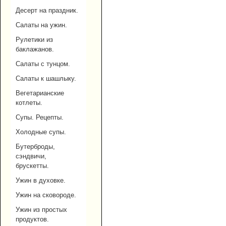
Десерт на праздник.
Салаты на ужин.
Рулетики из
баклажанов.
Салаты с тунцом.
Салаты к шашлыку.
Вегетарианские
котлеты.
Супы. Рецепты.
Холодные супы.
Бутерброды,
сэндвичи,
брускетты.
Ужин в духовке.
Ужин на сковороде.
Ужин из простых
продуктов.